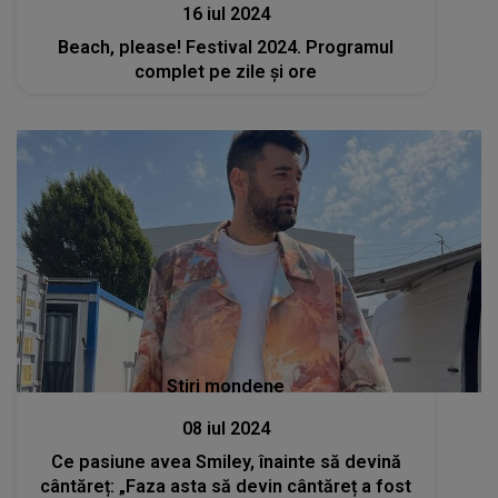
16 iul 2024
Beach, please! Festival 2024. Programul
complet pe zile și ore
Stiri mondene
08 iul 2024
Ce pasiune avea Smiley, înainte să devină
cântăreț: „Faza asta să devin cântăreț a fost