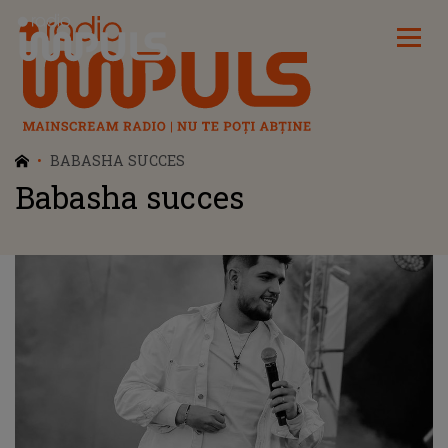
Radio Impuls
BABASHA SUCCES
Babasha succes