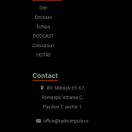
Stiri
Emisiuni
Echipa
PODCAST
Concursuri
HOT40
Contact
Bd. Mărăști 65-67,
Romexpo Intrarea C,
Pavilion T, sector 1
office@radioimpuls.ro