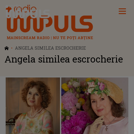
Radio Impuls
ANGELA SIMILEA ESCROCHERIE
Angela similea escrocherie