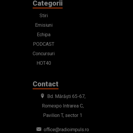
Categorii
Stiri
Emisiuni
Echipa
PODCAST
Concursuri
HOT40
Contact
Bd. Mărăști 65-67,
Romexpo Intrarea C,
Pavilion T, sector 1
office@radioimpuls.ro