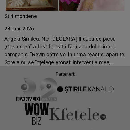
Stiri mondene
23 mar 2026
Angela Similea, NOI DECLARAȚII după ce piesa
„Casa mea” a fost folosită fără acordul ei într-o
campanie: "Revin către voi în urma reacției apărute.
Spre a nu se înțelege eronat, intervenția mea,
firească de..."
Parteneri: