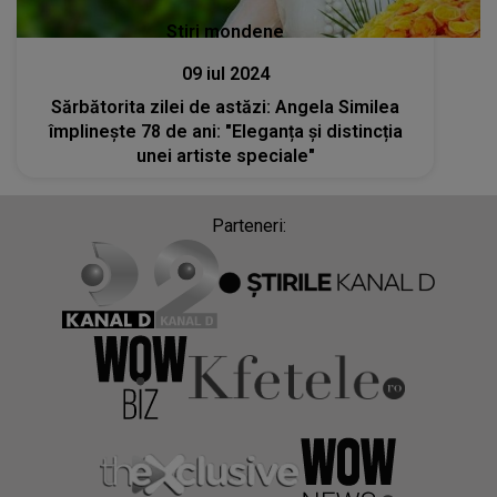
Stiri mondene
09 iul 2024
Sărbătorita zilei de astăzi: Angela Similea
împlinește 78 de ani: "Eleganța și distincția
unei artiste speciale"
Parteneri: