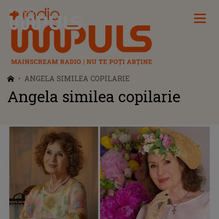
Radio Impuls
ANGELA SIMILEA COPILARIE
Angela similea copilarie