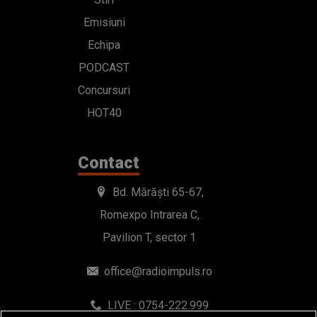
Emisiuni
Echipa
PODCAST
Concursuri
HOT40
Contact
Bd. Mărăști 65-67,
Romexpo Intrarea C,
Pavilion T, sector 1
office@radioimpuls.ro
LIVE : 0754-222.999