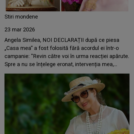
Stiri mondene
23 mar 2026
Angela Similea, NOI DECLARAȚII după ce piesa
„Casa mea” a fost folosită fără acordul ei într-o
campanie: "Revin către voi în urma reacției apărute.
Spre a nu se înțelege eronat, intervenția mea,
firească de..."