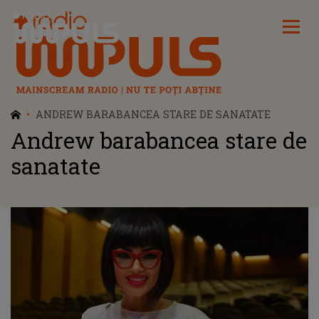
Radio Impuls
ANDREW BARABANCEA STARE DE SANATATE
Andrew barabancea stare de
sanatate