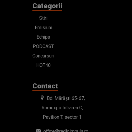
Categorii
Stiri
Emisiuni
Echipa
PODCAST
Concursuri
HOT40
Contact
Bd. Mărăști 65-67,
Romexpo Intrarea C,
Pavilion T, sector 1
office@radioimpuls.ro