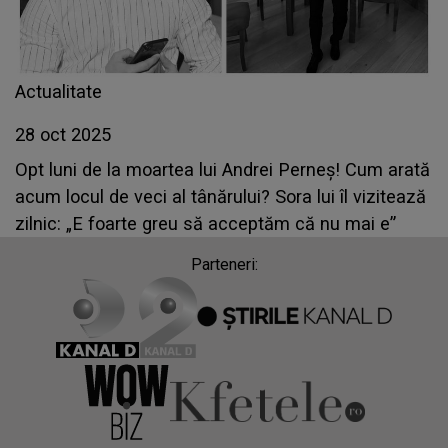
Actualitate
28 oct 2025
Opt luni de la moartea lui Andrei Perneș! Cum arată
acum locul de veci al tânărului? Sora lui îl vizitează
zilnic: „E foarte greu să acceptăm că nu mai e”
Parteneri: