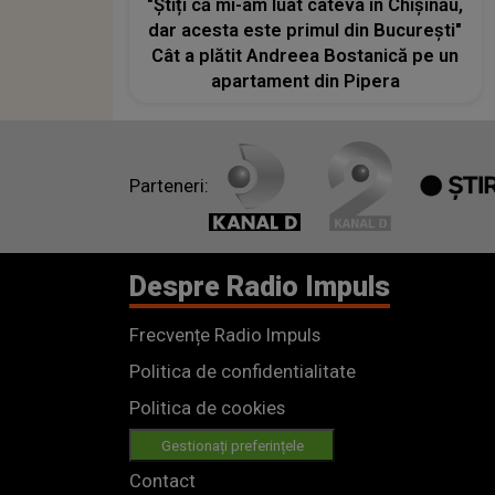
"Știți că mi-am luat câteva în Chișinău,
dar acesta este primul din București"
Cât a plătit Andreea Bostanică pe un
apartament din Pipera
Parteneri:
Despre Radio Impuls
Frecvențe Radio Impuls
Politica de confidentialitate
Politica de cookies
Gestionați preferințele
Contact