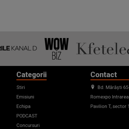
Categorii
Contact
Stiri
Bd. Mărăști 65
Emisiuni
Romexpo Intrarea
Echipa
Pavilion T, sector 
PODCAST
Concursuri