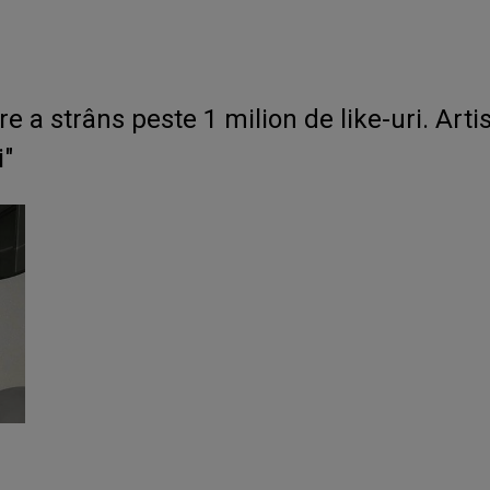
 a strâns peste 1 milion de like-uri. Arti
i"