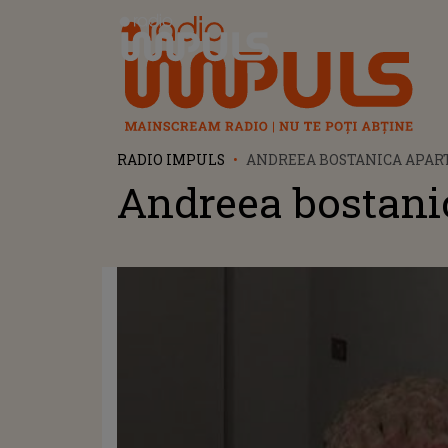
Radio Impuls
RADIO IMPULS
ANDREEA BOSTANICA APA
Andreea bostani