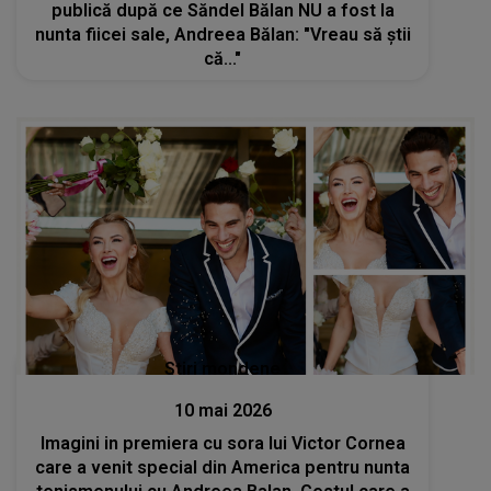
publică după ce Săndel Bălan NU a fost la
nunta fiicei sale, Andreea Bălan: "Vreau să știi
că..."
Stiri mondene
10 mai 2026
Imagini in premiera cu sora lui Victor Cornea
care a venit special din America pentru nunta