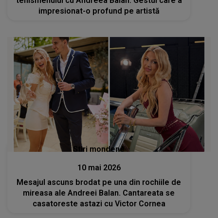
tenismenului cu Andreea Balan. Gestul care a
impresionat-o profund pe artistă
Stiri mondene
10 mai 2026
Mesajul ascuns brodat pe una din rochiile de
mireasa ale Andreei Balan. Cantareata se
casatoreste astazi cu Victor Cornea