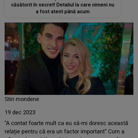
căsătorit în secret! Detaliul la care nimeni nu
a fost atent până acum
Stiri mondene
19 dec 2023
”A contat foarte mult ca eu să-mi doresc această
relație pentru că era un factor important” Cum a