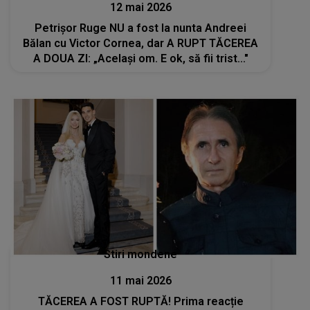
12 mai 2026
Petrișor Ruge NU a fost la nunta Andreei
Bălan cu Victor Cornea, dar A RUPT TĂCEREA
A DOUA ZI: „Același om. E ok, să fii trist..."
Stiri mondene
11 mai 2026
TĂCEREA A FOST RUPTĂ! Prima reacție