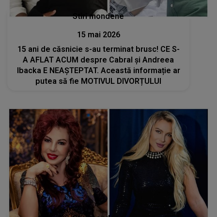
Stiri mondene
15 mai 2026
15 ani de căsnicie s-au terminat brusc! CE S-
A AFLAT ACUM despre Cabral și Andreea
Ibacka E NEAȘTEPTAT. Această informație ar
putea să fie MOTIVUL DIVORȚULUI