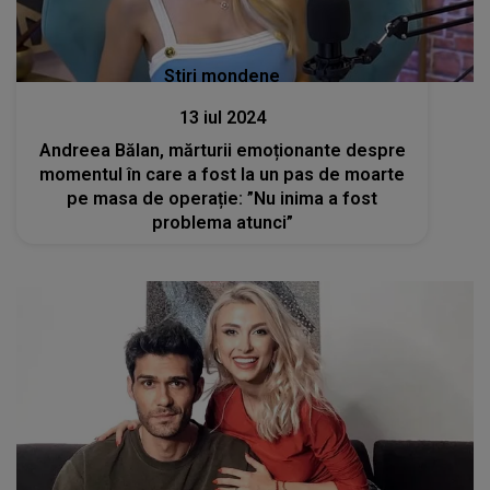
Stiri mondene
13 iul 2024
Andreea Bălan, mărturii emoționante despre
momentul în care a fost la un pas de moarte
pe masa de operație: ”Nu inima a fost
problema atunci”