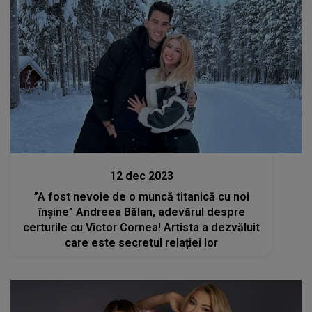
Stiri mondene
12 dec 2023
”A fost nevoie de o muncă titanică cu noi
înșine” Andreea Bălan, adevărul despre
certurile cu Victor Cornea! Artista a dezvăluit
care este secretul relației lor