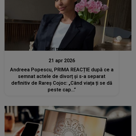
Stiri mondene
21 apr 2026
Andreea Popescu, PRIMA REACȚIE după ce a
semnat actele de divorț și s-a separat
definitiv de Rareș Cojoc: „Când viața ți se dă
peste cap...”