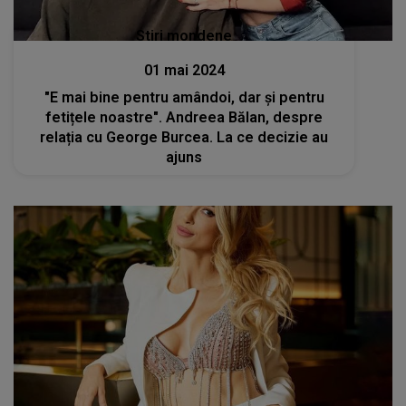
Stiri mondene
01 mai 2024
"E mai bine pentru amândoi, dar și pentru
fetițele noastre". Andreea Bălan, despre
relația cu George Burcea. La ce decizie au
ajuns