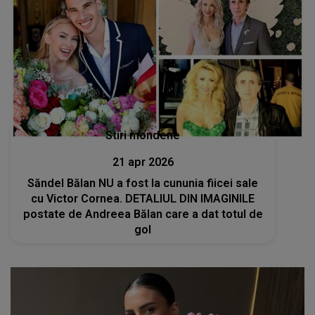
Stiri mondene
21 apr 2026
Săndel Bălan NU a fost la cununia fiicei sale
cu Victor Cornea. DETALIUL DIN IMAGINILE
postate de Andreea Bălan care a dat totul de
gol