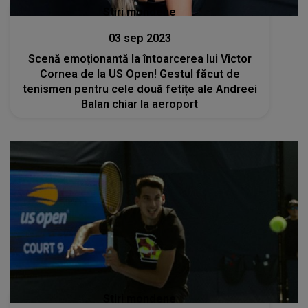
Stiri mondene
03 sep 2023
Scenă emoționantă la întoarcerea lui Victor
Cornea de la US Open! Gestul făcut de
tenismen pentru cele două fetițe ale Andreei
Balan chiar la aeroport
Stiri mondene