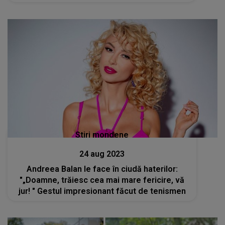
Stiri mondene
24 aug 2023
Andreea Balan le face în ciudă haterilor:
"„Doamne, trăiesc cea mai mare fericire, vă
jur! " Gestul impresionant făcut de tenismen