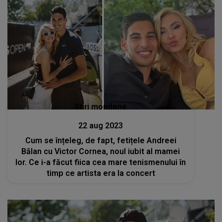
Stiri mondene
22 aug 2023
Cum se înțeleg, de fapt, fetițele Andreei
Bălan cu Victor Cornea, noul iubit al mamei
lor. Ce i-a făcut fiica cea mare tenismenului în
timp ce artista era la concert