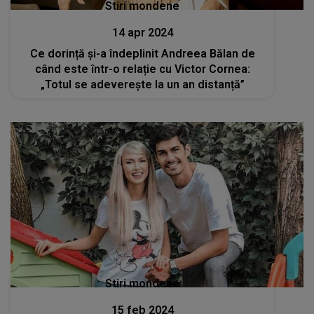
Stiri mondene
14 apr 2024
Ce dorință și-a îndeplinit Andreea Bălan de
când este într-o relație cu Victor Cornea:
„Totul se adeverește la un an distanță”
Stiri mondene
15 feb 2024