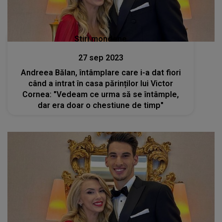
Stiri mondene
27 sep 2023
Andreea Bălan, întâmplare care i-a dat fiori
când a intrat în casa părinților lui Victor
Cornea: "Vedeam ce urma să se întâmple,
dar era doar o chestiune de timp"