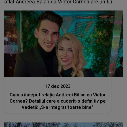
aflat Andreea Bălan că Victor Cornea are un fiu
Stiri mondene
17 dec 2023
Cum a început relația Andreei Bălan cu Victor
Cornea? Detaliul care a cucerit-o definitiv pe
vedetă: „S-a integrat foarte bine”