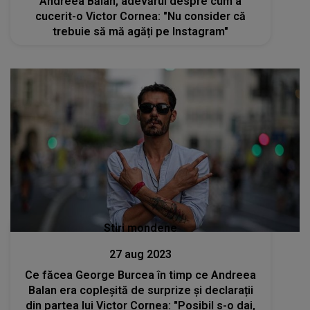
Andreea Bălan, adevărul despre cum a
cucerit-o Victor Cornea: "Nu consider că
trebuie să mă agăți pe Instagram"
Stiri mondene
27 aug 2023
Ce făcea George Burcea în timp ce Andreea
Balan era copleșită de surprize și declarații
din partea lui Victor Cornea: "Posibil s-o dai,