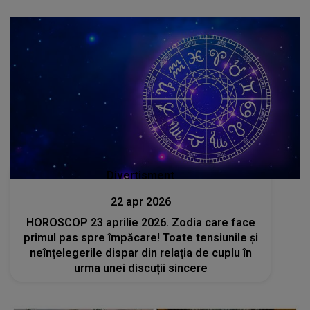
Divertisment
22 apr 2026
HOROSCOP 23 aprilie 2026. Zodia care face
primul pas spre împăcare! Toate tensiunile și
neînțelegerile dispar din relația de cuplu în
urma unei discuții sincere