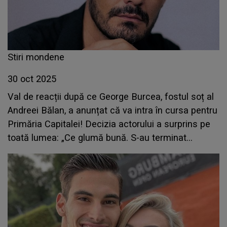
Stiri mondene
30 oct 2025
Val de reacții după ce George Burcea, fostul soț al
Andreei Bălan, a anunțat că va intra în cursa pentru
Primăria Capitalei! Decizia actorului a surprins pe
toată lumea: „Ce glumă bună. S-au terminat
filmele?”