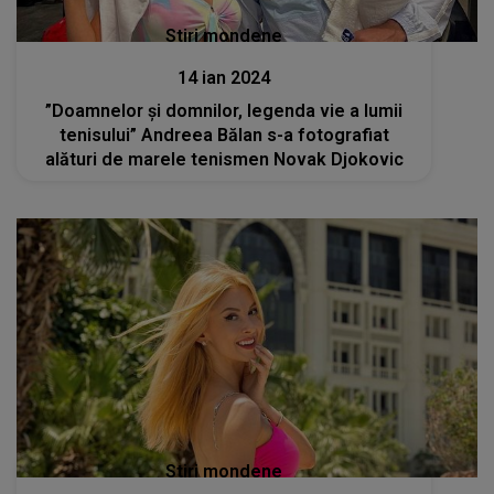
Stiri mondene
14 ian 2024
”Doamnelor și domnilor, legenda vie a lumii
tenisului” Andreea Bălan s-a fotografiat
alături de marele tenismen Novak Djokovic
Stiri mondene