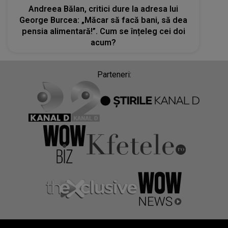
Andreea Bălan, critici dure la adresa lui
George Burcea: „Măcar să facă bani, să dea
pensia alimentară!”. Cum se înțeleg cei doi
acum?
Parteneri: