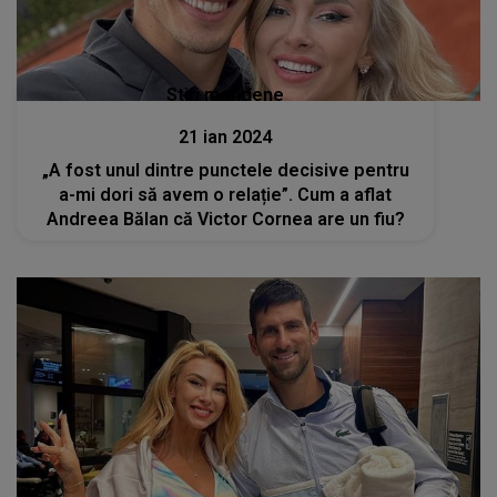
Stiri mondene
21 ian 2024
„A fost unul dintre punctele decisive pentru
a-mi dori să avem o relație”. Cum a aflat
Andreea Bălan că Victor Cornea are un fiu?