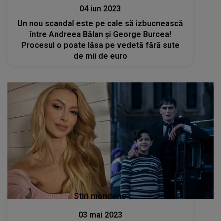
04 iun 2023
Un nou scandal este pe cale să izbucnească
între Andreea Bălan și George Burcea!
Procesul o poate lăsa pe vedetă fără sute
de mii de euro
Stiri mondene
03 mai 2023