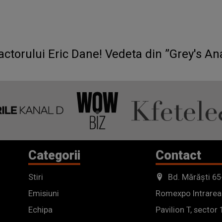
actorului Eric Dane! Vedeta din ”Grey's An
Categorii
Contact
Stiri
Bd. Mărăști 65
Emisiuni
Romexpo Intrarea
Echipa
Pavilion T, sector 