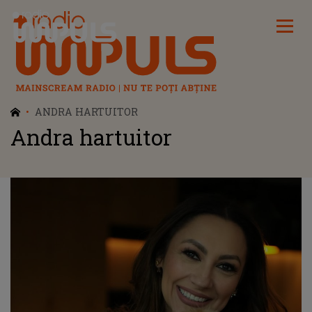
Radio Impuls
ANDRA HARTUITOR
Andra hartuitor