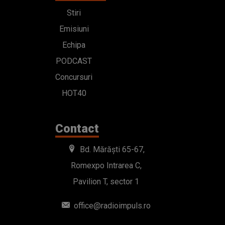
Stiri
Emisiuni
Echipa
PODCAST
Concursuri
HOT40
Contact
Bd. Mărăști 65-67,
Romexpo Intrarea C,
Pavilion T, sector 1
office@radioimpuls.ro