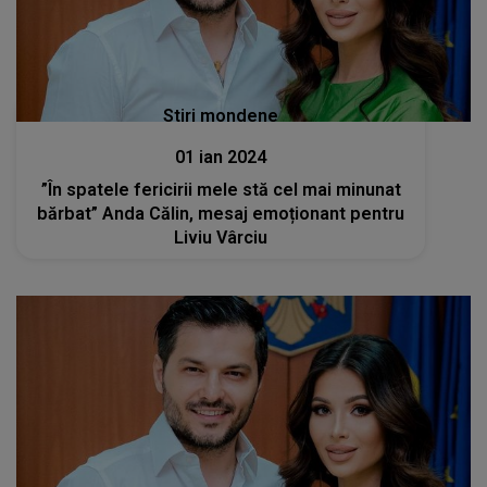
Stiri mondene
01 ian 2024
”În spatele fericirii mele stă cel mai minunat
bărbat” Anda Călin, mesaj emoționant pentru
Liviu Vârciu