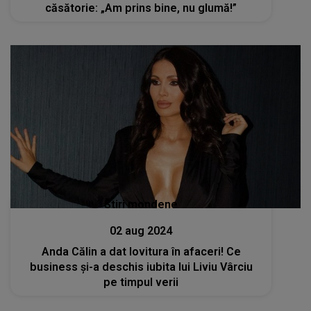
căsătorie: „Am prins bine, nu glumă!”
Stiri mondene
02 aug 2024
Anda Călin a dat lovitura în afaceri! Ce
business și-a deschis iubita lui Liviu Vârciu
pe timpul verii