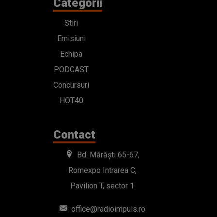
Categorii
Stiri
Emisiuni
Echipa
PODCAST
Concursuri
HOT40
Contact
Bd. Mărăști 65-67,
Romexpo Intrarea C,
Pavilion T, sector 1
office@radioimpuls.ro