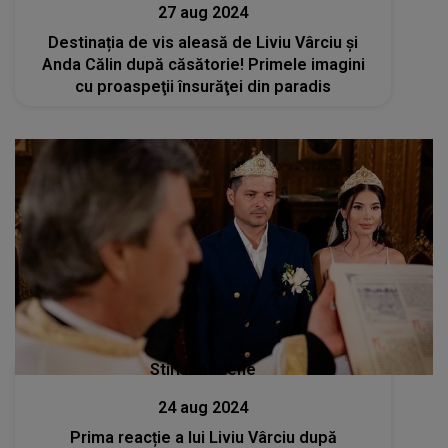
27 aug 2024
Destinația de vis aleasă de Liviu Vârciu și
Anda Călin după căsătorie! Primele imagini
cu proaspeţii însurăţei din paradis
Stiri mondene
24 aug 2024
Prima reacție a lui Liviu Vârciu după