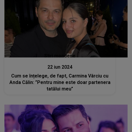
Stiri mondene
22 iun 2024
Cum se înțelege, de fapt, Carmina Vârciu cu
Anda Călin: ”Pentru mine este doar partenera
tatălui meu”