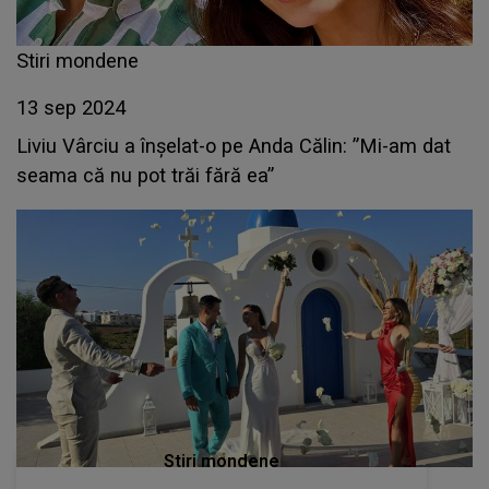
Stiri mondene
13 sep 2024
Liviu Vârciu a înșelat-o pe Anda Călin: ”Mi-am dat
seama că nu pot trăi fără ea”
Stiri mondene