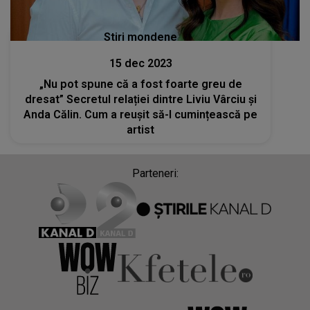
Stiri mondene
15 dec 2023
„Nu pot spune că a fost foarte greu de
dresat” Secretul relației dintre Liviu Vârciu și
Anda Călin. Cum a reușit să-l cumințească pe
artist
Parteneri: