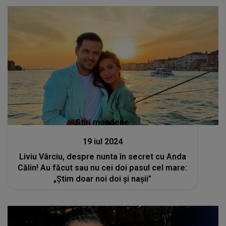
Stiri mondene
19 iul 2024
Liviu Vârciu, despre nunta în secret cu Anda
Călin! Au făcut sau nu cei doi pasul cel mare:
„Știm doar noi doi și nașii”