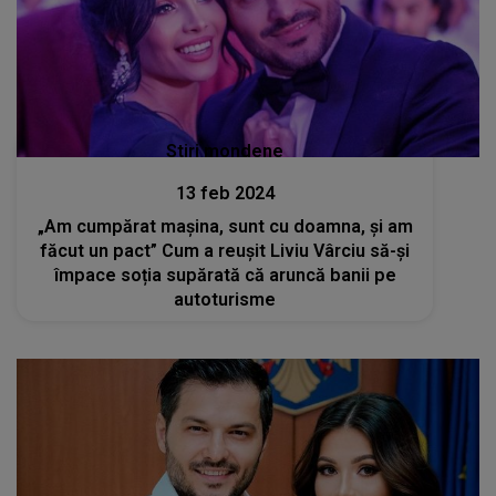
Stiri mondene
13 feb 2024
„Am cumpărat mașina, sunt cu doamna, și am
făcut un pact” Cum a reușit Liviu Vârciu să-și
împace soția supărată că aruncă banii pe
autoturisme