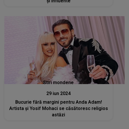
și influente
Stiri mondene
29 iun 2024
Bucurie fără margini pentru Anda Adam!
Artista și Yosif Mohaci se căsătoresc religios
astăzi