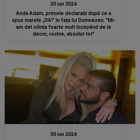
30 iun 2024
Anda Adam, primele declarații după ce a
spus marele „DA!” în fața lui Dumnezeu: "Mi-
am dat silința foarte mult începând de la
decor, rochie, absolut tot"
Stiri mondene
30 iun 2024