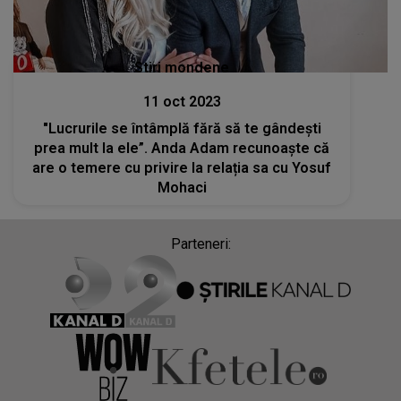
Stiri mondene
11 oct 2023
"Lucrurile se întâmplă fără să te gândești
prea mult la ele”. Anda Adam recunoaște că
are o temere cu privire la relația sa cu Yosuf
Mohaci
Parteneri: