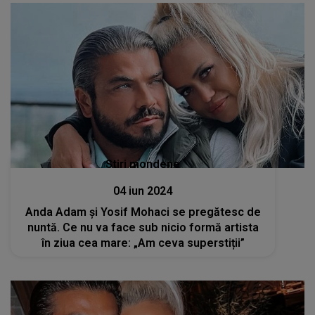
Stiri mondene
04 iun 2024
Anda Adam și Yosif Mohaci se pregătesc de
nuntă. Ce nu va face sub nicio formă artista
în ziua cea mare: „Am ceva superstiții”