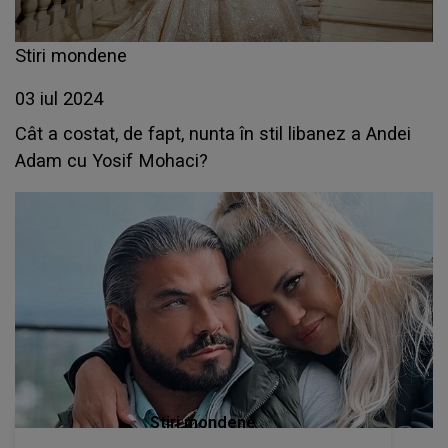
Stiri mondene
03 iul 2024
Cât a costat, de fapt, nunta în stil libanez a Andei
Adam cu Yosif Mohaci?
Stiri mondene