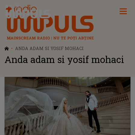
Radio Impuls
ANDA ADAM SI YOSIF MOHACI
Anda adam si yosif mohaci