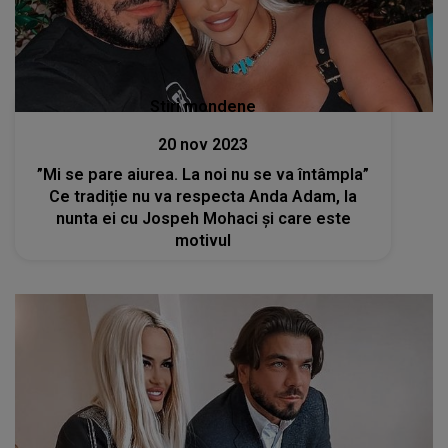
Stiri mondene
20 nov 2023
”Mi se pare aiurea. La noi nu se va întâmpla”
Ce tradiție nu va respecta Anda Adam, la
nunta ei cu Jospeh Mohaci și care este
motivul