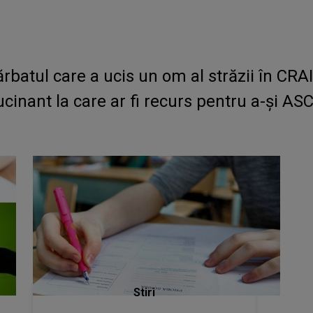
atul care a ucis un om al străzii în CRAI
ucinant la care ar fi recurs pentru a-și 
Stiri