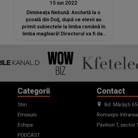
15 iun 2022
Dimineața Nebună: Anchetă la o
școală din Dolj, după ce elevii au
primit subiectele la limba română în
limba maghiară! Directorul va fi dat
afară
Categorii
Contact
Stiri
Bd. Mărăști 65
Emisiuni
Romexpo Intrarea
Echipa
Pavilion T, sector 
PODCAST