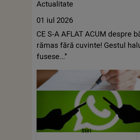
Actualitate
01 iul 2026
CE S-A AFLAT ACUM despre bărb
rămas fără cuvinte! Gestul hal
fusese..."
Stiri