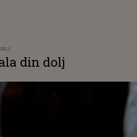
 DOLJ
la din dolj