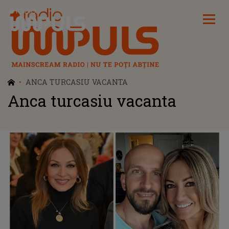
Radio Impuls
ANCA TURCASIU VACANTA
Anca turcasiu vacanta