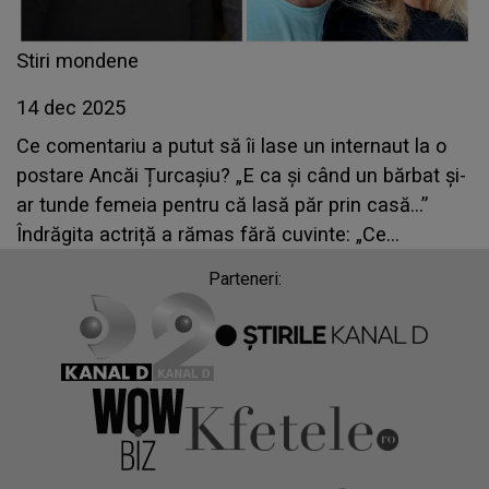
Stiri mondene
14 dec 2025
Ce comentariu a putut să îi lase un internaut la o
postare Ancăi Țurcașiu? „E ca și când un bărbat și-
ar tunde femeia pentru că lasă păr prin casă...”
Îndrăgita actriță a rămas fără cuvinte: „Ce
comparație...”
Parteneri: