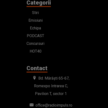
Categorii
Stiri
Emisiuni
Echipa
PODCAST
Concursuri
HOT40
Contact
Bd. Mărăști 65-67,
Romexpo Intrarea C,
Pavilion T, sector 1
office@radioimpuls.ro