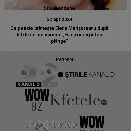
Stiri mondene
22 apr 2024
Ce pensie primește Elena Merișoreanu după
60 de ani de carieră: „Eu nu m-aș putea
plânge”
Parteneri: