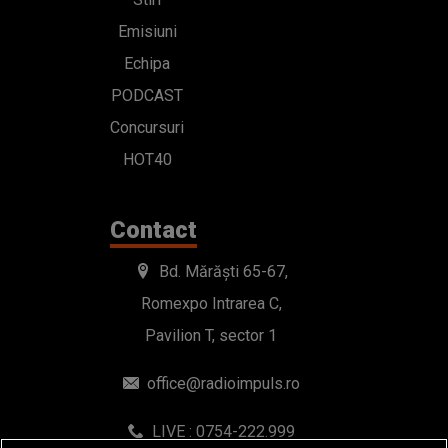
Emisiuni
Echipa
PODCAST
Concursuri
HOT40
Contact
Bd. Mărăști 65-67,
Romexpo Intrarea C,
Pavilion T, sector 1
office@radioimpuls.ro
LIVE : 0754-222.999