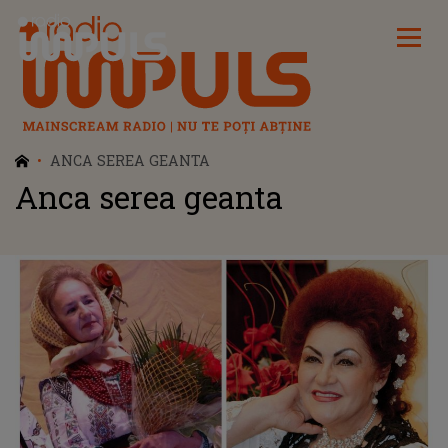
Radio Impuls
ANCA SEREA GEANTA
Anca serea geanta