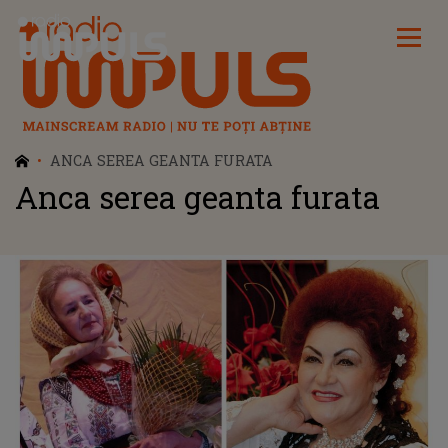
Radio Impuls
ANCA SEREA GEANTA FURATA
Anca serea geanta furata