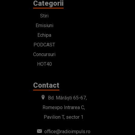
Categorii
Stiri
Emisiuni
Echipa
PODCAST
Concursuri
HOT40
Contact
Bd. Mărăști 65-67,
Romexpo Intrarea C,
Pavilion T, sector 1
office@radioimpuls.ro