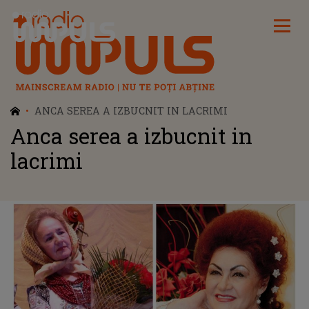
Radio Impuls
ANCA SEREA A IZBUCNIT IN LACRIMI
Anca serea a izbucnit in
lacrimi