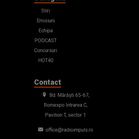
Stiri
Emisiuni
Echipa
PODCAST
Concursuri
HOT40
Contact
Bd. Mărăști 65-67,
Romexpo Intrarea C,
Pavilion T, sector 1
office@radioimpuls.ro