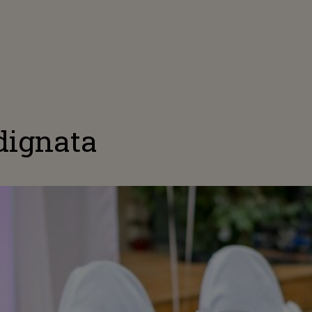
dignata