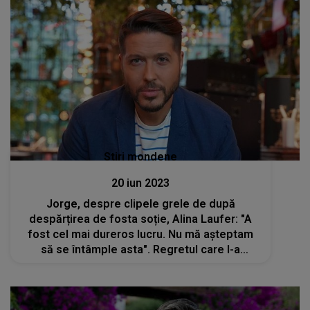
Stiri mondene
20 iun 2023
Jorge, despre clipele grele de după
despărțirea de fosta soție, Alina Laufer: "A
fost cel mai dureros lucru. Nu mă așteptam
să se întâmple asta". Regretul care l-a
măcinat pe artist