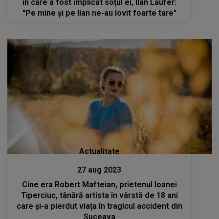
în care a fost implicat soțul ei, Ilan Laufer:
"Pe mine și pe Ilan ne-au lovit foarte tare"
Actualitate
27 aug 2023
Cine era Robert Mafteian, prietenul Ioanei
Tiperciuc, tânără artista în vârstă de 18 ani
care și-a pierdut viața în tragicul accident din
Suceava