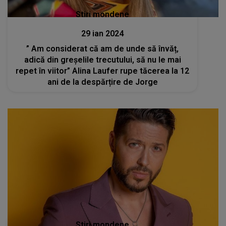
Stiri mondene
29 ian 2024
” Am considerat că am de unde să învăț,
adică din greșelile trecutului, să nu le mai
repet în viitor” Alina Laufer rupe tăcerea la 12
ani de la despărțire de Jorge
Stiri mondene