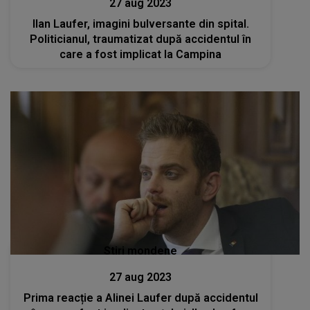
27 aug 2023
Ilan Laufer, imagini bulversante din spital.
Politicianul, traumatizat după accidentul în
care a fost implicat la Campina
Stiri mondene
27 aug 2023
Prima reacție a Alinei Laufer după accidentul