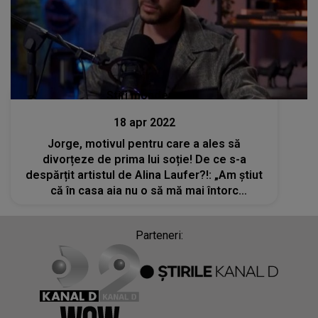
Stiri mondene
18 apr 2022
Jorge, motivul pentru care a ales să
divorțeze de prima lui soție! De ce s-a
despărțit artistul de Alina Laufer?!: „Am știut
că în casa aia nu o să mă mai întorc
niciodată”
Parteneri: