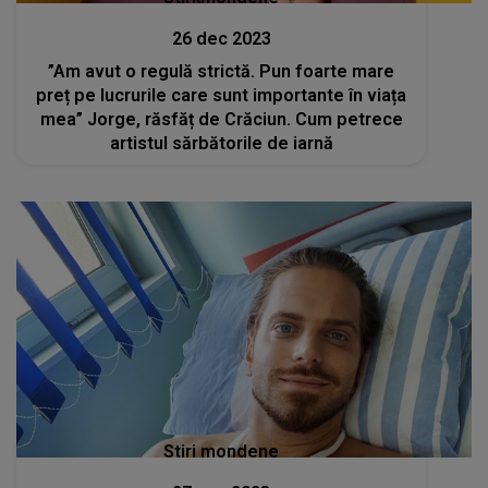
26 dec 2023
”Am avut o regulă strictă. Pun foarte mare
preț pe lucrurile care sunt importante în viața
mea” Jorge, răsfăț de Crăciun. Cum petrece
artistul sărbătorile de iarnă
Stiri mondene