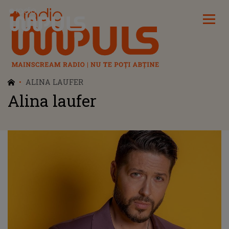
Radio Impuls
ALINA LAUFER
Alina laufer