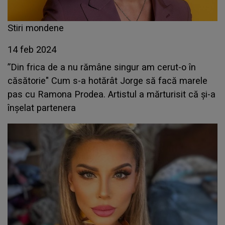
Stiri mondene
14 feb 2024
”Din frica de a nu rămâne singur am cerut-o în
căsătorie" Cum s-a hotărât Jorge să facă marele
pas cu Ramona Prodea. Artistul a mărturisit că și-a
înșelat partenera