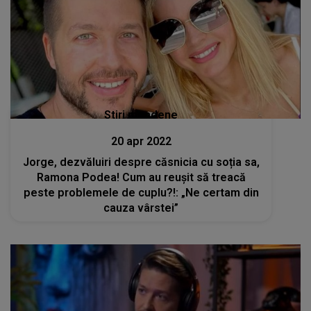
Stiri mondene
20 apr 2022
Jorge, dezvăluiri despre căsnicia cu soția sa,
Ramona Podea! Cum au reușit să treacă
peste problemele de cuplu?!: „Ne certam din
cauza vârstei”