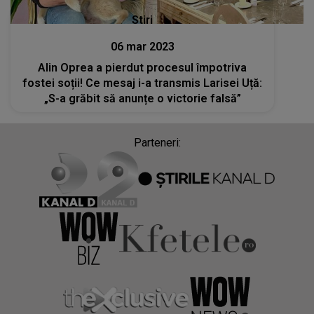
Stiri
06 mar 2023
Alin Oprea a pierdut procesul împotriva
fostei soții! Ce mesaj i-a transmis Larisei Uță:
„S-a grăbit să anunțe o victorie falsă”
Parteneri: