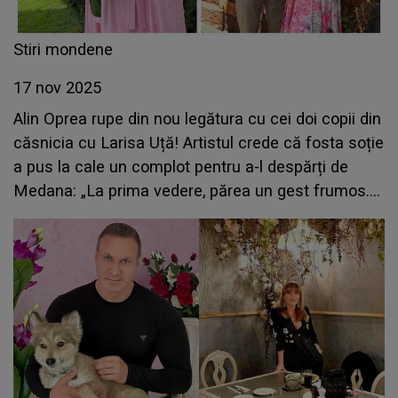
Stiri mondene
17 nov 2025
Alin Oprea rupe din nou legătura cu cei doi copii din
căsnicia cu Larisa Uță! Artistul crede că fosta soție
a pus la cale un complot pentru a-l despărți de
Medana: „La prima vedere, părea un gest frumos.
Dar ceva nu se potrivea”