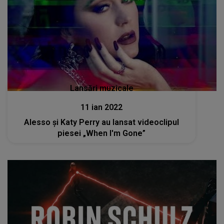
Lansări muzicale
11 ian 2022
Alesso și Katy Perry au lansat videoclipul
piesei „When I'm Gone”