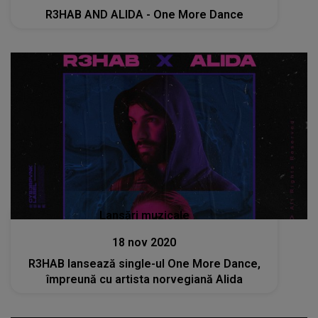
R3HAB AND ALIDA - One More Dance
Lansări muzicale
18 nov 2020
R3HAB lansează single-ul One More Dance,
împreună cu artista norvegiană Alida