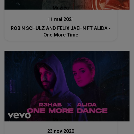
Muzica
11 mai 2021
ROBIN SCHULZ AND FELIX JAEHN FT ALIDA -
One More Time
Muzica
23 nov 2020