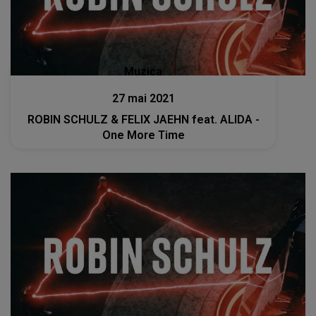
Muzica
27 mai 2021
ROBIN SCHULZ & FELIX JAEHN feat. ALIDA -
One More Time