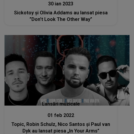
30 ian 2023
Sickotoy și Olivia Addams au lansat piesa
”Don’t Look The Other Way”
Lansări muzicale
01 feb 2022
Topic, Robin Schulz, Nico Santos și Paul van
Dyk au lansat piesa „In Your Arms”