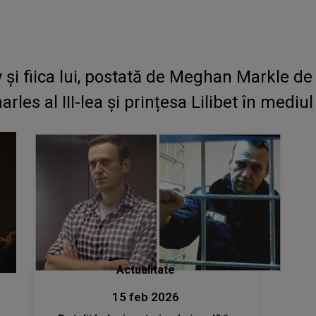
y și fiica lui, postată de Meghan Markle d
arles al III-lea și prințesa Lilibet în mediu
Actualitate
15 feb 2026