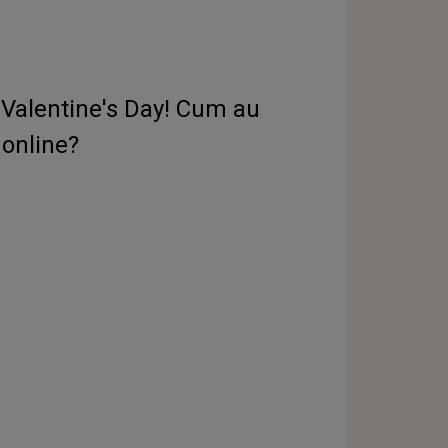
e Valentine's Day! Cum au
l online?