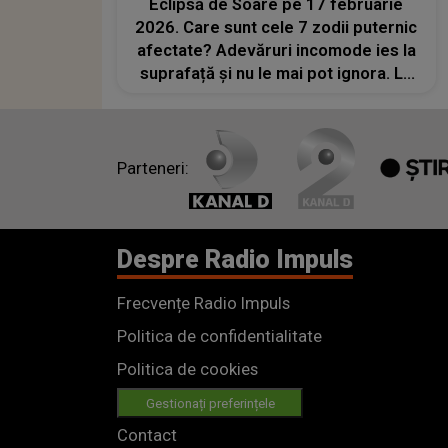
Eclipsă de Soare pe 17 februarie
2026. Care sunt cele 7 zodii puternic
afectate? Adevăruri incomode ies la
suprafață și nu le mai pot ignora. Le
așteaptă tensiuni și schimbări
radicale
Parteneri:
Despre Radio Impuls
Frecvențe Radio Impuls
Politica de confidentialitate
Politica de cookies
Gestionați preferințele
Contact