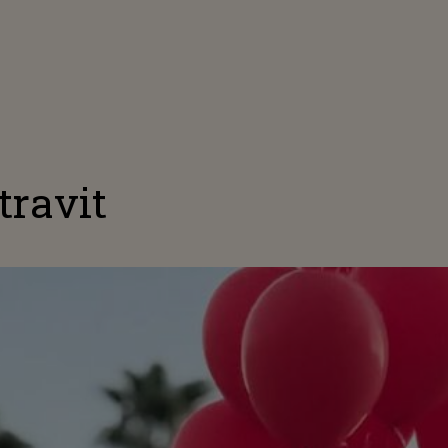
travit