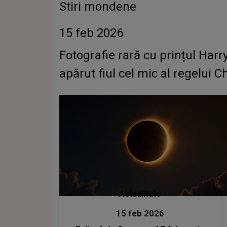
Stiri mondene
15 feb 2026
Fotografie rară cu prințul Harr
apărut fiul cel mic al regelui Ch
Actualitate
15 feb 2026