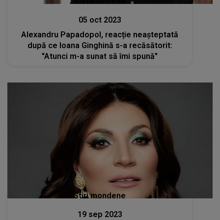
Stiri mondene
05 oct 2023
Alexandru Papadopol, reacție neașteptată
după ce Ioana Ginghină s-a recăsătorit:
"Atunci m-a sunat să îmi spună"
Stiri mondene
19 sep 2023