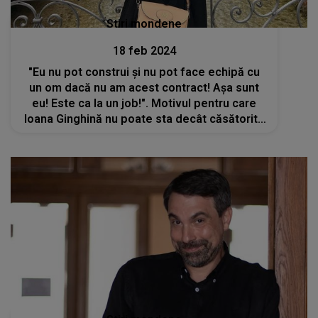
Stiri mondene
18 feb 2024
"Eu nu pot construi și nu pot face echipă cu
un om dacă nu am acest contract! Așa sunt
eu! Este ca la un job!". Motivul pentru care
Ioana Ginghină nu poate sta decât căsătorită
într-o relație