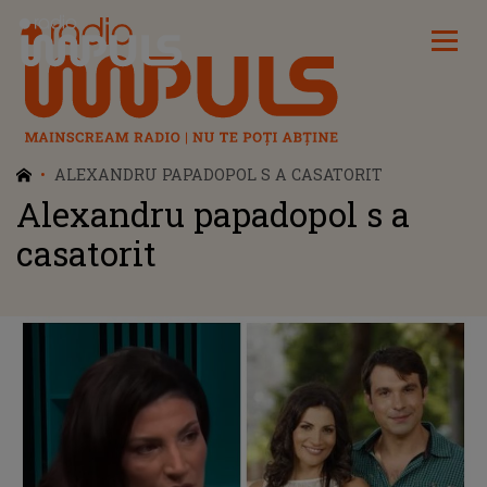
Radio Impuls
ALEXANDRU PAPADOPOL S A CASATORIT
Alexandru papadopol s a
casatorit