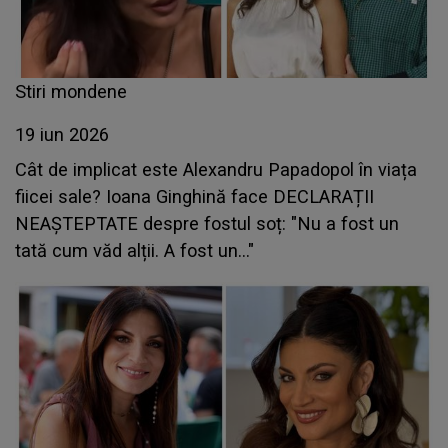
Stiri mondene
19 iun 2026
Cât de implicat este Alexandru Papadopol în viața
fiicei sale? Ioana Ginghină face DECLARAȚII
NEAȘTEPTATE despre fostul soț: "Nu a fost un
tată cum văd alții. A fost un..."