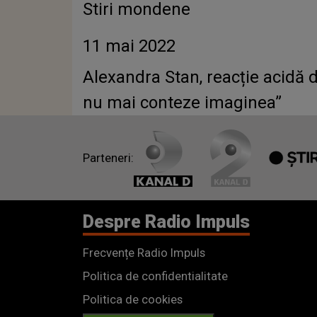
Stiri mondene
11 mai 2022
Alexandra Stan, reacție acidă 
nu mai conteze imaginea”
Parteneri:
Despre Radio Impuls
Frecvențe Radio Impuls
Politica de confidentialitate
Politica de cookies