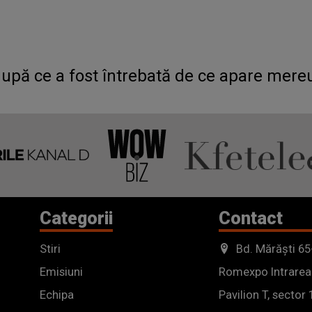
după ce a fost întrebată de ce apare mere
Categorii
Contact
Stiri
Bd. Mărăști 65
Emisiuni
Romexpo Intrarea
Echipa
Pavilion T, sector 