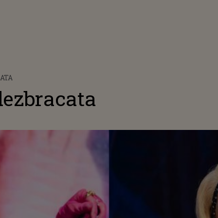
ATA
dezbracata