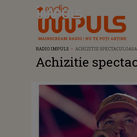
Radio Impuls
RADIO IMPULS
ACHIZITIE SPECTACULOASA
Achizitie specta