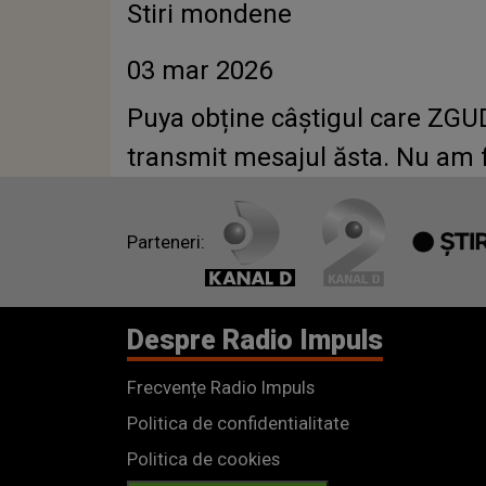
Stiri mondene
03 mar 2026
Puya obține câștigul care ZGU
transmit mesajul ăsta. Nu am f
Parteneri:
Despre Radio Impuls
Frecvențe Radio Impuls
Politica de confidentialitate
Politica de cookies