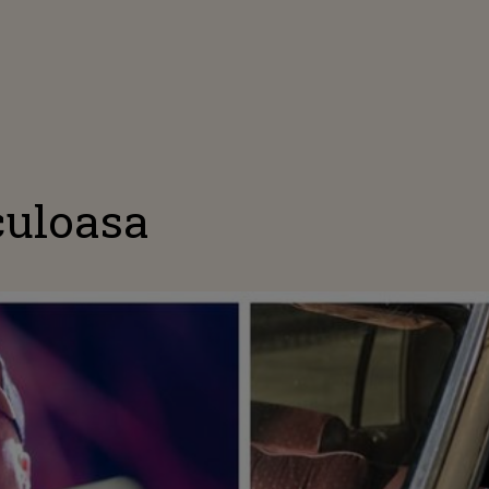
culoasa