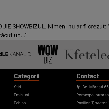
DUIE SHOWBIZUL. Nimeni nu ar fi crezut:
ăcut un..."
Categorii
Contact
Stiri
Bd. Mărăști 65
Emisiuni
Romexpo Intrarea
Echipa
Pavilion T, sector 