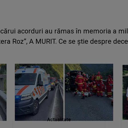
e cărui acorduri au rămas în memoria a mi
ra Roz”, A MURIT. Ce se știe despre decesu
Actualitate