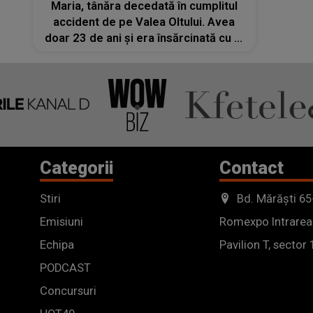
Maria, tânăra decedată în cumplitul
accident de pe Valea Oltului. Avea
doar 23 de ani și era însărcinată cu al
doilea copil
Categorii
Contact
Stiri
Bd. Mărăști 65
Emisiuni
Romexpo Intrarea
Echipa
Pavilion T, sector 
PODCAST
Concursuri