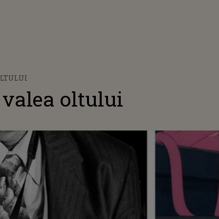
OLTULUI
valea oltului