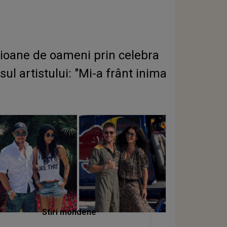
lioane de oameni prin celebra
l artistului: "Mi-a frânt inima
Stiri mondene