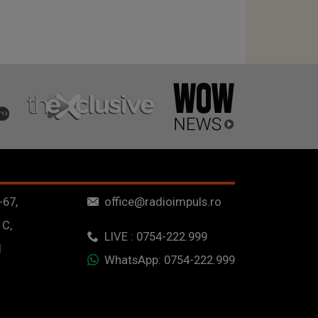
-67,
office@radioimpuls.ro
 C,
LIVE : 0754-222.999
1
WhatsApp: 0754-222.999