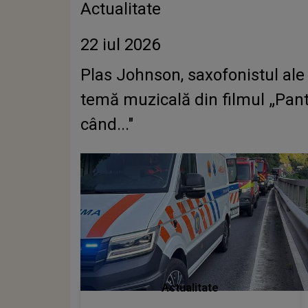
Actualitate
22 iul 2026
Plas Johnson, saxofonistul al
temă muzicală din filmul „Pante
când..."
Actualitate