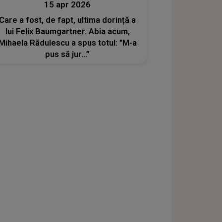
15 apr 2026
Care a fost, de fapt, ultima dorință a
lui Felix Baumgartner. Abia acum,
Mihaela Rădulescu a spus totul: "M-a
pus să jur...”