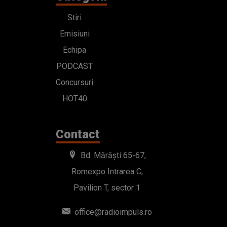
Stiri
Emisiuni
Echipa
PODCAST
Concursuri
HOT40
Contact
Bd. Mărăști 65-67,
Romexpo Intrarea C,
Pavilion T, sector 1
office@radioimpuls.ro