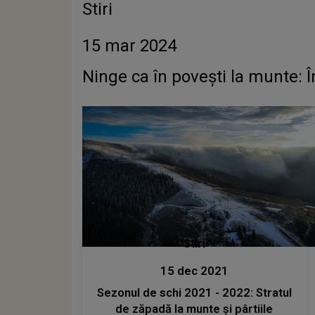
Stiri
15 mar 2024
Ninge ca în povești la munte: 
Stiri
15 dec 2021
Sezonul de schi 2021 - 2022: Stratul
de zăpadă la munte şi pârtiile