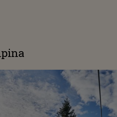
lpina