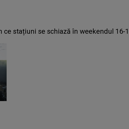
În ce stațiuni se schiază în weekendul 16-