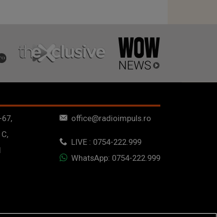
-67,
office@radioimpuls.ro
 C,
LIVE : 0754-222.999
1
WhatsApp: 0754-222.999