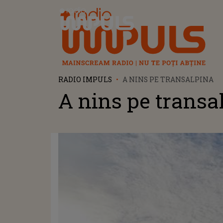
Radio Impuls
RADIO IMPULS
A NINS PE TRANSALPINA
A nins pe transa