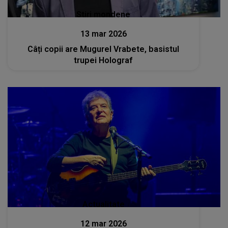
Stiri mondene
13 mar 2026
Câți copii are Mugurel Vrabete, basistul
trupei Holograf
Actualitate
12 mar 2026