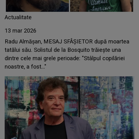
Actualitate
13 mar 2026
Radu Almășan, MESAJ SFÂȘIETOR după moartea
tatălui său. Solistul de la Bosquito trăiește una
dintre cele mai grele perioade: "Stâlpul copilăriei
noastre, a fost..."