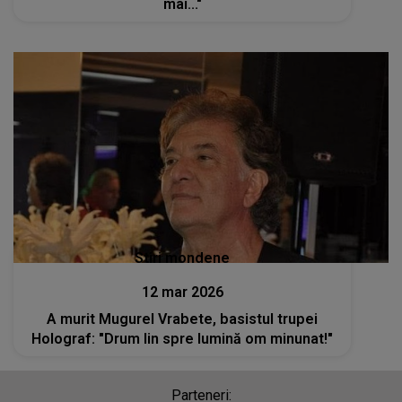
mai..."
Stiri mondene
12 mar 2026
A murit Mugurel Vrabete, basistul trupei
Holograf: "Drum lin spre lumină om minunat!"
Parteneri: