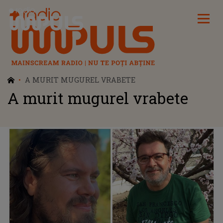
Radio Impuls
A MURIT MUGUREL VRABETE
A murit mugurel vrabete