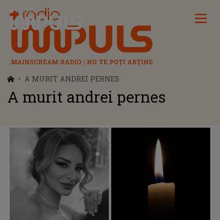
Radio Impuls
A MURIT ANDREI PERNES
A murit andrei pernes