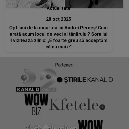
Actualitate
28 oct 2025
Opt luni de la moartea lui Andrei Perneș! Cum
arată acum locul de veci al tânărului? Sora lui
îl vizitează zilnic: „E foarte greu să acceptăm
că nu mai e”
Parteneri: