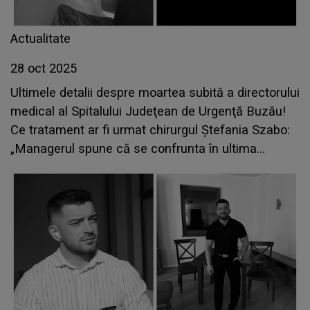
Actualitate
28 oct 2025
Ultimele detalii despre moartea subită a directorului
medical al Spitalului Judeţean de Urgenţă Buzău!
Ce tratament ar fi urmat chirurgul Ştefania Szabo:
„Managerul spune că se confrunta în ultima
perioadă cu oboseală accentuată”