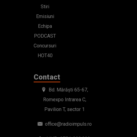
Stiri
Emisiuni
Echipa
PODCAST
Concursuri
HOT40
Contact
Bd. Mărăști 65-67,
Romexpo Intrarea C,
Pavilion T, sector 1
office@radioimpuls.ro