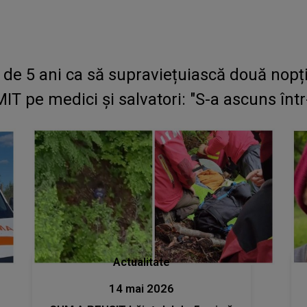
 de 5 ani ca să supraviețuiască două nopți
pe medici și salvatori: "S-a ascuns într-
Actualitate
14 mai 2026