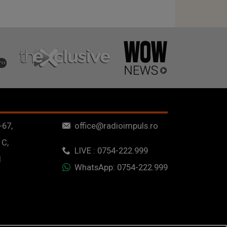
-67,
office@radioimpuls.ro
 C,
LIVE : 0754-222.999
1
WhatsApp: 0754-222.999