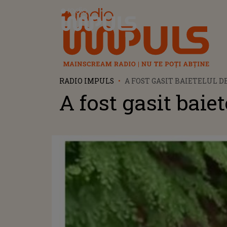
Radio Impuls
RADIO IMPULS
A FOST GASIT BAIETELUL DE
A fost gasit baiet