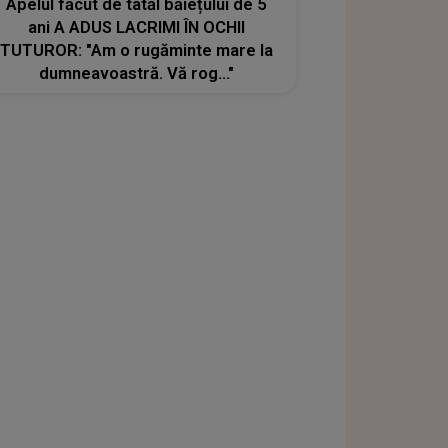
Apelul făcut de tatăl băiețului de 5
ani A ADUS LACRIMI ÎN OCHII
TUTUROR: "Am o rugăminte mare la
dumneavoastră. Vă rog..."