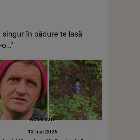
 singur în pădure te lasă
o..."
Actualitate
13 mai 2026