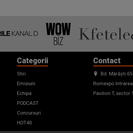
Categorii
Contact
Stiri
Bd. Mărăști 65
Emisiuni
Romexpo Intrarea
Echipa
Pavilion T, sector 
PODCAST
Concursuri
HOT40