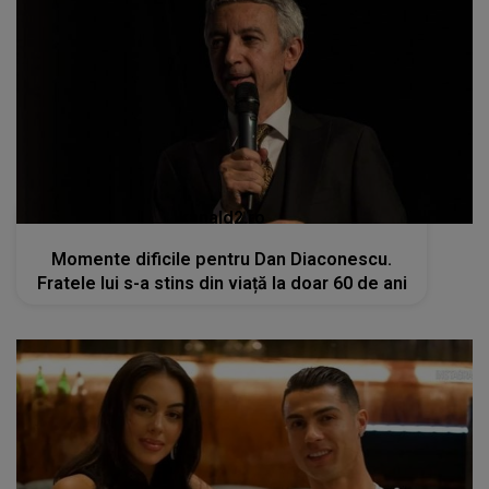
kanald2.ro
Momente dificile pentru Dan Diaconescu.
Fratele lui s-a stins din viață la doar 60 de ani