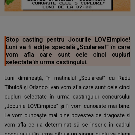
Stop casting pentru Jocurile LOVEimpice!
Luni va fi ediție specială „Scularea!” în care
vom afla care sunt cele cinci cupluri
selectate în urma castingului.
Luni dimineață, în matinalul „Scularea!” cu Radu
Țibulcă și Orlando Ivan vom afla care sunt cele cinci
cupluri selectate în urma castingului concursului
„Jocurile LOVEimpice” și îi vom cunoaște mai bine.
Le vom cunoaște mai bine povestea de dragoste și
vom afla ce i-a determinat să se înscrie în cadrul
concursului în urma căruia un singur cuplu va pleca