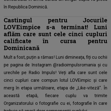
în Republica Dominică.
Castingul pentru Jocurile
LOVEimpice s-a terminat! Luni
aflăm care sunt cele cinci cupluri
calificate în cursa pentru
Dominicană
Mult a fost, puțin a rămas! Luni dimineața, fiți cu ochii
pe pagina de Instagram @radioimpulsromania și cu
urechile pe Radio Impuls! Veți afla care sunt cele
cinci cupluri care compun lotul LOVEimpic și care
merg în etapa următoare, etapa de „Like-viteză”. În
această etapă, fiecare cuplu va trimite
Organizatorului o fotografie cu ei, fotografie în care
trebuie să apară doar componenții cuplului.