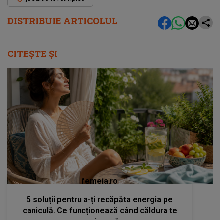
DISTRIBUIE ARTICOLUL
CITEȘTE ȘI
femeia.ro
5 soluții pentru a-ți recăpăta energia pe
caniculă. Ce funcționează când căldura te