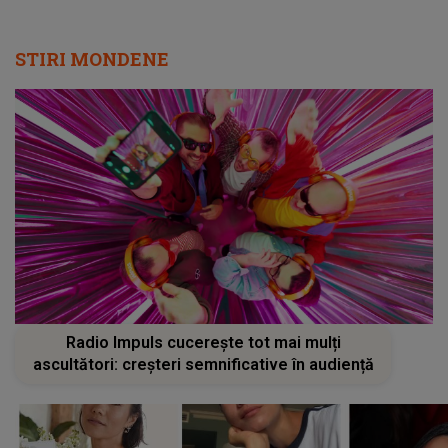
STIRI MONDENE
Radio Impuls cucerește tot mai mulți
ascultători: creșteri semnificative în audiență