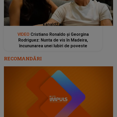
kanald2.ro
VIDEO
Cristiano Ronaldo și Georgina
Rodriguez: Nunta de vis în Madeira,
încununarea unei Iubiri de poveste
RECOMANDĂRI