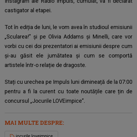
Instagram ale Radio Impuls, cumulat, va fi declarat
castigator al etapei.
Tot în ediția de luni, le vom avea în studioul emisiunii
„Scularea!” și pe Olivia Addams și Minelli, care vor
vorbi cu cei doi prezentatori ai emisiunii despre cum
și-au găsit ele jumătatea și cum se comportă
artistele într-o relație de dragoste.
Stați cu urechea pe Impuls luni dimineață de la 07:00
pentru a fi la curent cu toate noutățile care țin de
concursul „Jocurile LOVEimpice”.
MAI MULTE DESPRE:
jocurile loveimpice