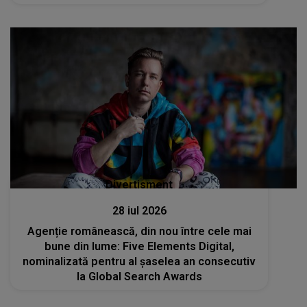
pe Piron Iris Anastasia: "Imediat după..."
Divertisment
28 iul 2026
Agenție românească, din nou între cele mai
bune din lume: Five Elements Digital,
nominalizată pentru al șaselea an consecutiv
la Global Search Awards