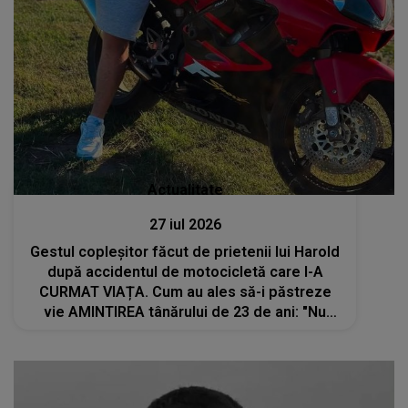
Actualitate
27 iul 2026
Gestul copleșitor făcut de prietenii lui Harold
după accidentul de motocicletă care I-A
CURMAT VIAȚA. Cum au ales să-i păstreze
vie AMINTIREA tânărului de 23 de ani: "Nu
știm ce ne rezervă ziua de mâine, dar știm
că..."