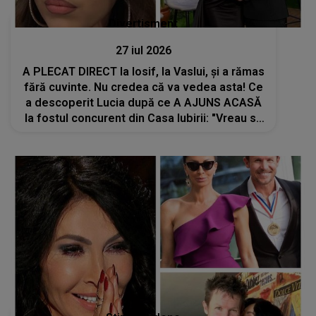
Divertisment
27 iul 2026
A PLECAT DIRECT la Iosif, la Vaslui, și a rămas
fără cuvinte. Nu credea că va vedea asta! Ce
a descoperit Lucia după ce A AJUNS ACASĂ
la fostul concurent din Casa Iubirii: "Vreau să
știți că..."