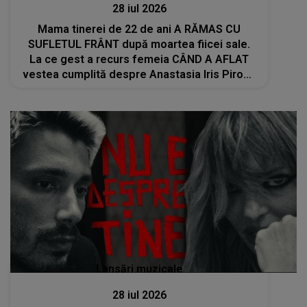
28 iul 2026
Mama tinerei de 22 de ani A RĂMAS CU
SUFLETUL FRÂNT după moartea fiicei sale.
La ce gest a recurs femeia CÂND A AFLAT
vestea cumplită despre Anastasia Iris Piron?
Cei care au văzut AU REACȚIONAT IMEDIAT:
"Doamne ce..."
Lansări muzicale
28 iul 2026