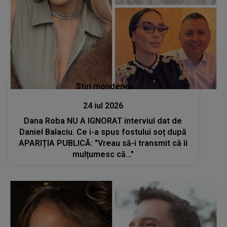
Stiri mondene
24 iul 2026
Dana Roba NU A IGNORAT interviul dat de
Daniel Balaciu. Ce i-a spus fostului soț după
APARIȚIA PUBLICĂ: "Vreau să-i transmit că îi
mulțumesc că..."