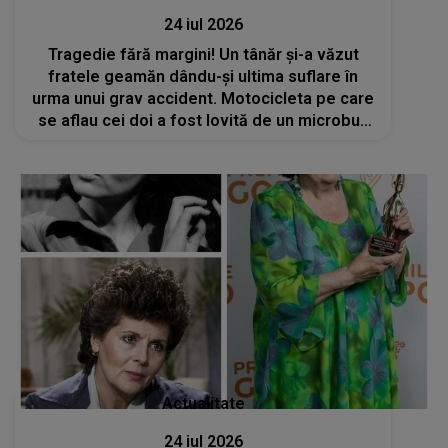
24 iul 2026
Tragedie fără margini! Un tânăr și-a văzut
fratele geamăn dându-și ultima suflare în
urma unui grav accident. Motocicleta pe care
se aflau cei doi a fost lovită de un microbuz
care a schimbat brusc direcția de mers
Actualitate
24 iul 2026