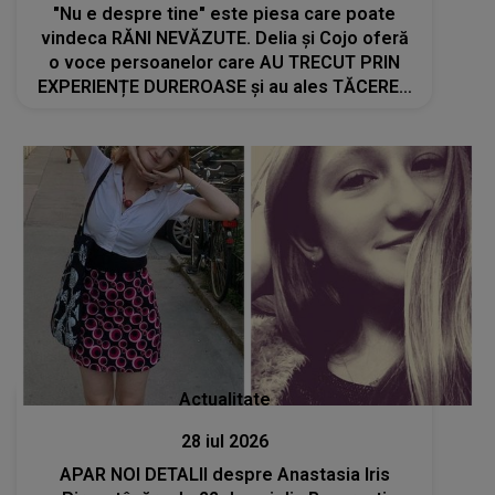
"Nu e despre tine" este piesa care poate
vindeca RĂNI NEVĂZUTE. Delia și Cojo oferă
o voce persoanelor care AU TRECUT PRIN
EXPERIENȚE DUREROASE și au ales TĂCEREA
de teamă
Actualitate
28 iul 2026
APAR NOI DETALII despre Anastasia Iris