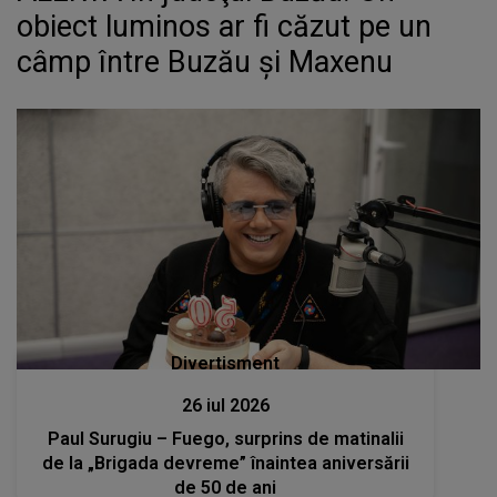
obiect luminos ar fi căzut pe un
câmp între Buzău şi Maxenu
Divertisment
26 iul 2026
Paul Surugiu – Fuego, surprins de matinalii
de la „Brigada devreme” înaintea aniversării
de 50 de ani