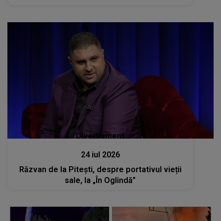
Divertisment
24 iul 2026
Răzvan de la Pitești, despre portativul vieții
sale, la „În Oglindă”