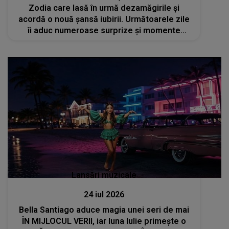
Zodia care lasă în urmă dezamăgirile și
acordă o nouă șansă iubirii. Următoarele zile
îi aduc numeroase surprize și momente
frumoase
Lansări muzicale
24 iul 2026
Bella Santiago aduce magia unei seri de mai
ÎN MIJLOCUL VERII, iar luna Iulie primește o