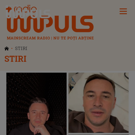
Radio Impuls
STIRI
STIRI