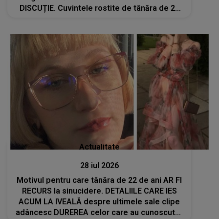
DISCUȚIE. Cuvintele rostite de tânăra de 22
de ani
Actualitate
28 iul 2026
Motivul pentru care tânăra de 22 de ani AR FI
RECURS la sinucidere. DETALIILE CARE IES
ACUM LA IVEALĂ despre ultimele sale clipe
adâncesc DUREREA celor care au cunoscut-o