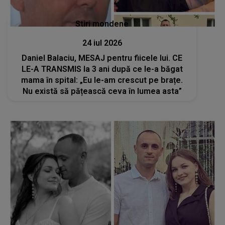
Stiri mondene
24 iul 2026
Daniel Balaciu, MESAJ pentru fiicele lui. CE
LE-A TRANSMIS la 3 ani după ce le-a băgat
mama în spital: „Eu le-am crescut pe brațe.
Nu există să pățească ceva în lumea asta”