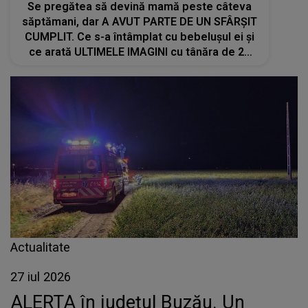
Se pregătea să devină mamă peste câteva
săptămani, dar A AVUT PARTE DE UN SFÂRȘIT
CUMPLIT. Ce s-a întâmplat cu bebelușul ei și
ce arată ULTIMELE IMAGINI cu tânăra de 21
de ani: "Cerem dreptate"
Actualitate
27 iul 2026
ALERTA în judeţul Buzău. Un