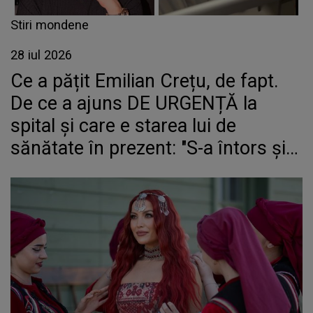
Stiri mondene
28 iul 2026
Ce a pățit Emilian Crețu, de fapt.
De ce a ajuns DE URGENȚĂ la
spital și care e starea lui de
sănătate în prezent: "S-a întors și
s-a..."