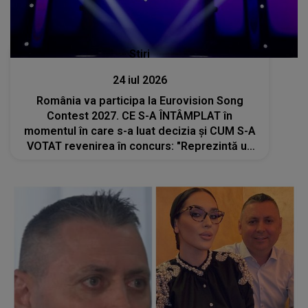
Stiri
24 iul 2026
România va participa la Eurovision Song
Contest 2027. CE S-A ÎNTÂMPLAT în
momentul în care s-a luat decizia și CUM S-A
VOTAT revenirea în concurs: "Reprezintă un
proiect strategic de..."