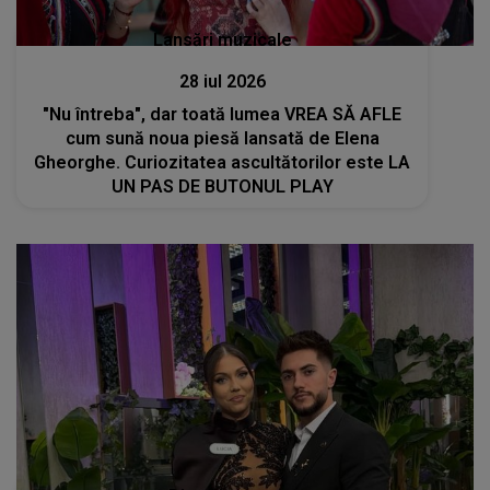
Lansări muzicale
28 iul 2026
"Nu întreba", dar toată lumea VREA SĂ AFLE
cum sună noua piesă lansată de Elena
Gheorghe. Curiozitatea ascultătorilor este LA
UN PAS DE BUTONUL PLAY