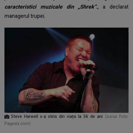
caracteristici muzicale din „Shrek”.
, a declarat
managerul trupei.
Steve Harwell s-a stins din viața la 56 de ani
(sursa foto:
Pagesix.com)