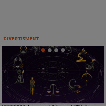
departe ca să le fie mai bine"
DIVERTISMENT