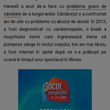
Harwell a avut de-a face cu
probleme grave de
sănătate
de-a lungul anilor. Cântărețul s-a confruntat
ani de zile cu probleme cu abuzul de alcool. În 2013,
a fost diagnosticat cu cardiomiopatie, o boală a
mușchiului inimii care îngreunează inima să
pompeze sânge în restul corpului, trei ani mai târziu,
a fost internat în spital după ce s-a prăbușit pe
scenă în timpul unui spectacol în Illinois.