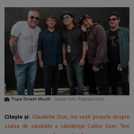
Trupa Smash Mouth
(sursa foto: Pagesix.com)
Citește și:
Claudette Dion, noi vești proaste despre
starea de sănătate a cântăreței Celine Dion: "Are