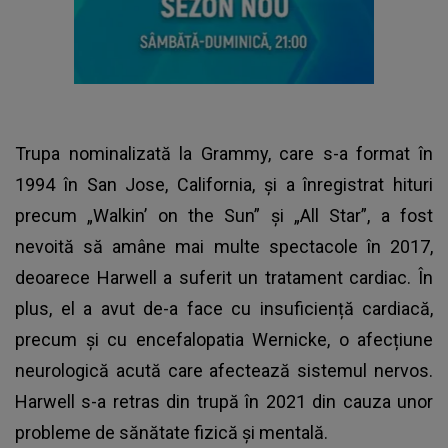
Trupa nominalizată la Grammy, care s-a format în
1994 în San Jose, California, și a înregistrat hituri
precum „Walkin’ on the Sun” și „All Star”, a fost
nevoită să amâne mai multe spectacole în 2017,
deoarece Harwell a suferit un tratament cardiac. În
plus, el a avut de-a face cu insuficiență cardiacă,
precum și cu encefalopatia Wernicke, o afecțiune
neurologică acută care afectează sistemul nervos.
Harwell s-a retras din trupă în 2021 din cauza unor
probleme de sănătate fizică şi mentală.