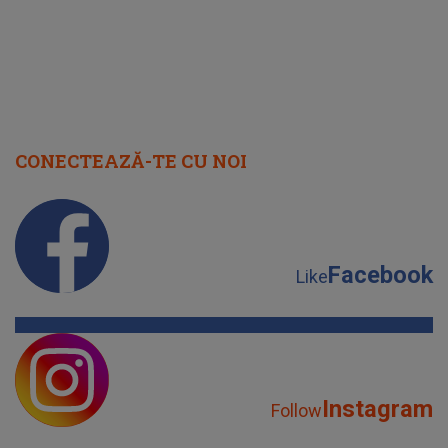
CONECTEAZĂ-TE CU NOI
Facebook
Like
Instagram
Follow