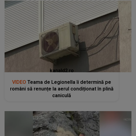
kanald2.ro
VIDEO
Teama de Legionella îi determină pe
români să renunțe la aerul condiționat în plină
caniculă