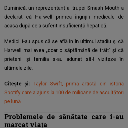
Duminică, un reprezentant al trupei Smash Mouth a
declarat că Harwell primea îngrijiri medicale de
acasă după ce a suferit insuficiență hepatică.
Medicii i-au spus că se află în în ultimul stadiu și că
Harwell mai avea „doar o săptămână de trăit” și că
prietenii și familia s-au adunat să-l viziteze în
ultimele zile.
Citește și:
Taylor Swift, prima artistă din istoria
Spotify care a ajuns la 100 de milioane de ascultători
pe lună
Problemele de sănătate care i-au
marcat viața