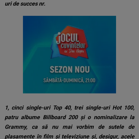
uri de succes nr.
1, cinci single-uri Top 40, trei single-uri Hot 100,
patru albume Billboard 200 și o nominalizare la
Grammy, ca să nu mai vorbim de sutele de
plasamente în film și televiziune și, desigur, acele