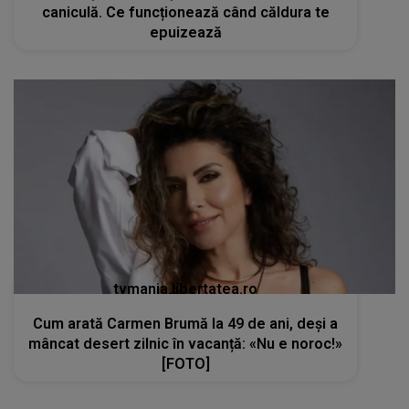
caniculă. Ce funcționează când căldura te
epuizează
tvmania.libertatea.ro
Cum arată Carmen Brumă la 49 de ani, deși a
mâncat desert zilnic în vacanță: «Nu e noroc!»
[FOTO]