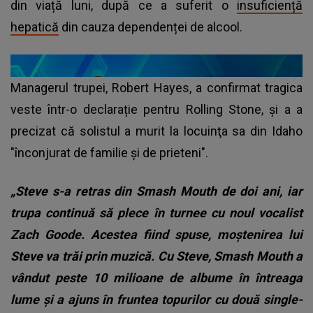
din viață luni, după ce a suferit o
insuficiență
hepatică
din cauza dependenței de alcool.
Managerul trupei, Robert Hayes, a confirmat tragica
veste într-o declarație pentru Rolling Stone, și a a
precizat că solistul a murit la locuinţa sa din Idaho
"înconjurat de familie şi de prieteni".
„Steve s-a retras din Smash Mouth de doi ani, iar
trupa continuă să plece în turnee cu noul vocalist
Zach Goode. Acestea fiind spuse, moștenirea lui
Steve va trăi prin muzică. Cu Steve, Smash Mouth a
vândut peste 10 milioane de albume în întreaga
lume și a ajuns în fruntea topurilor cu două single-