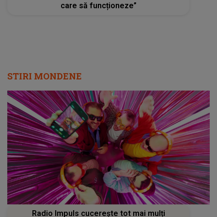
care să funcționeze”
STIRI MONDENE
Radio Impuls cucerește tot mai mulți