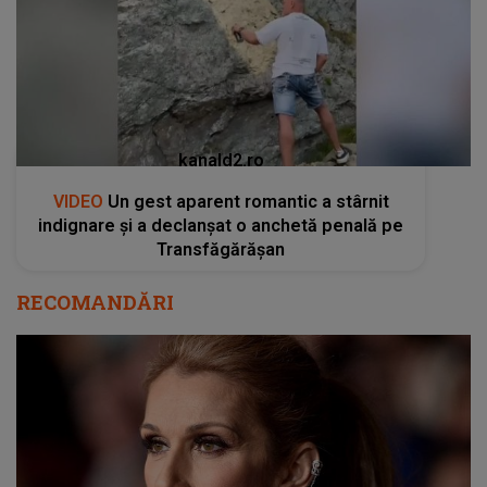
kanald2.ro
VIDEO
Un gest aparent romantic a stârnit
indignare și a declanșat o anchetă penală pe
Transfăgărășan
RECOMANDĂRI