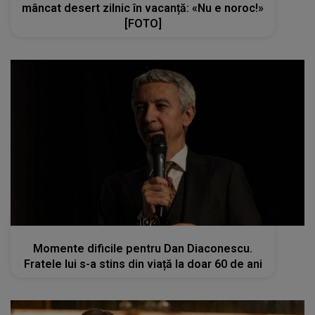
mâncat desert zilnic în vacanță: «Nu e noroc!»
[FOTO]
kanald2.ro
Momente dificile pentru Dan Diaconescu.
Fratele lui s-a stins din viață la doar 60 de ani