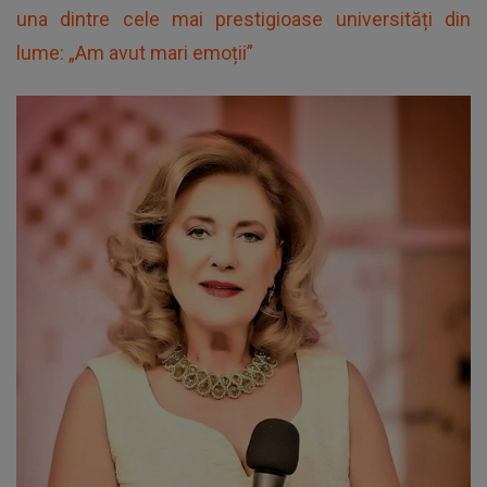
una dintre cele mai prestigioase universități din
lume: „Am avut mari emoții”