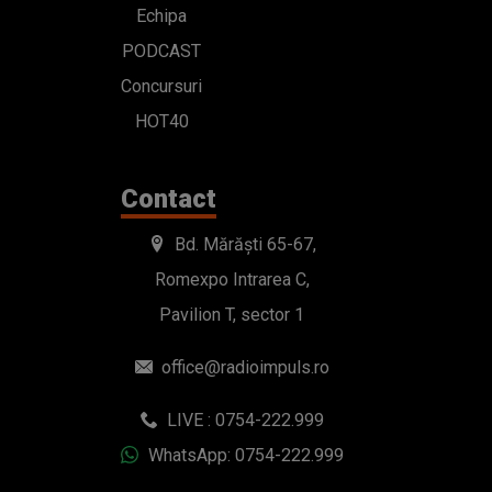
PODCAST
Concursuri
HOT40
Contact
Bd. Mărăști 65-67,
Romexpo Intrarea C,
Pavilion T, sector 1
office@radioimpuls.ro
LIVE : 0754-222.999
WhatsApp: 0754-222.999