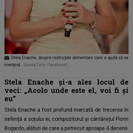
Stela Enache, despre restricțiile alimentare care o ajută să se
mențină
(sursa foto: Facebook)
Stela Enache și-a ales locul de
veci: „Acolo unde este el, voi fi și
eu”
Stela Enache a fost profund marcată de trecerea în
neființă a soțului ei, compozitorul și cântărețul Florin
Bogardo, alături de care a petrecut aproape 4 decenii.