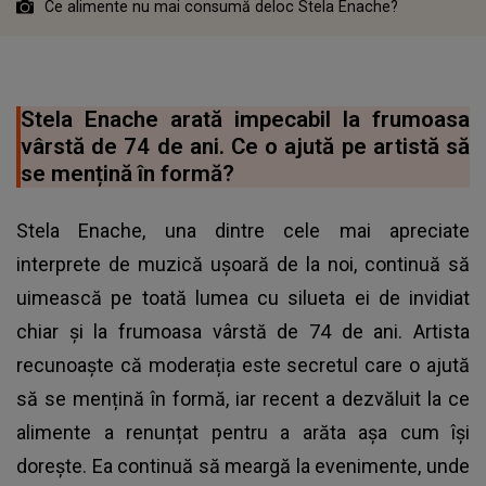
Ce alimente nu mai consumă deloc Stela Enache?
Stela Enache arată impecabil la frumoasa
vârstă de 74 de ani. Ce o ajută pe artistă să
se mențină în formă?
Stela Enache, una dintre cele mai apreciate
interprete de muzică ușoară de la noi, continuă să
uimească pe toată lumea cu silueta ei de invidiat
chiar și la frumoasa vârstă de 74 de ani. Artista
recunoaște că moderația este secretul care o ajută
să se mențină în formă, iar recent a dezvăluit la ce
alimente a renunțat pentru a arăta așa cum își
dorește. Ea continuă să meargă la evenimente, unde