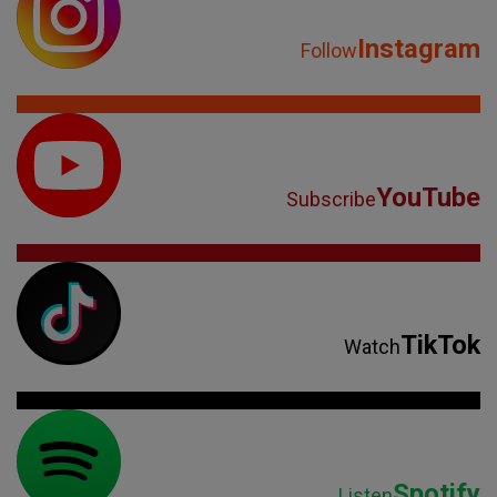
Instagram
Follow
YouTube
Subscribe
TikTok
Watch
Spotify
Listen