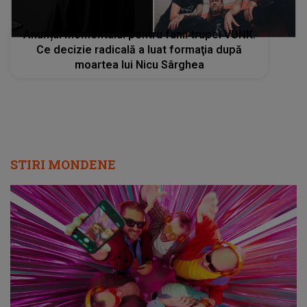
Anunțul momentului pentru fanii trupei VUNK.
Ce decizie radicală a luat formaţia după
moartea lui Nicu Sârghea
STIRI MONDENE