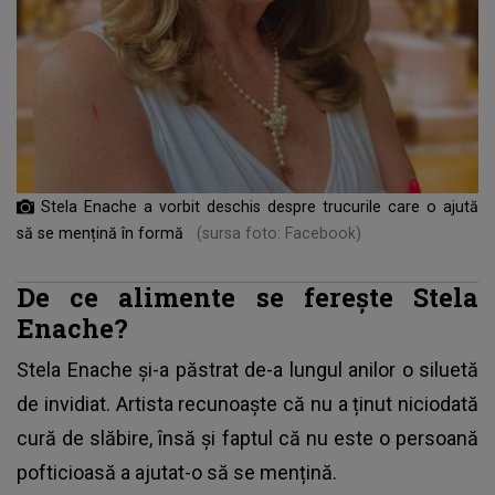
Stela Enache a vorbit deschis despre trucurile care o ajută
să se mențină în formă
(sursa foto: Facebook)
De ce alimente se ferește Stela
Enache?
Stela Enache
și-a păstrat de-a lungul anilor o siluetă
de invidiat. Artista recunoaște că nu a ținut niciodată
cură de slăbire, însă și faptul că nu este o persoană
pofticioasă a ajutat-o să se mențină.