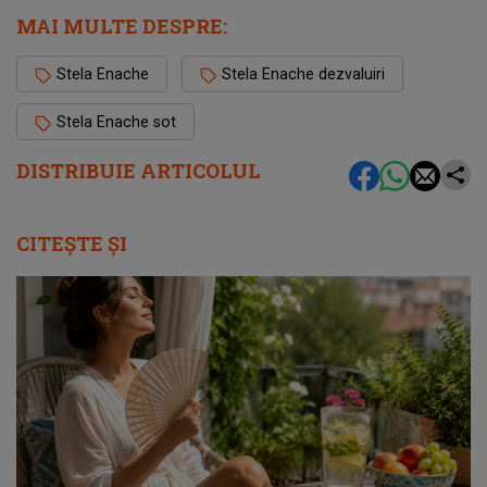
MAI MULTE DESPRE:
Stela Enache
Stela Enache dezvaluiri
Stela Enache sot
DISTRIBUIE ARTICOLUL
CITEȘTE ȘI