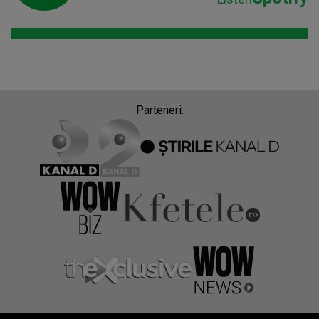
Parteneri:
Despre Radio Impuls