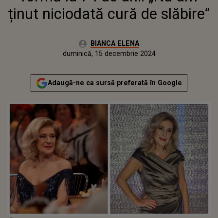
ținut niciodată cură de slăbire”
Autor:
BIANCA ELENA
Publicat:
duminică, 15 decembrie 2024
Adaugă-ne ca sursă preferată în Google