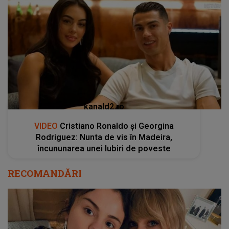
kanald2.ro
VIDEO
Cristiano Ronaldo și Georgina
Rodriguez: Nunta de vis în Madeira,
încununarea unei Iubiri de poveste
RECOMANDĂRI