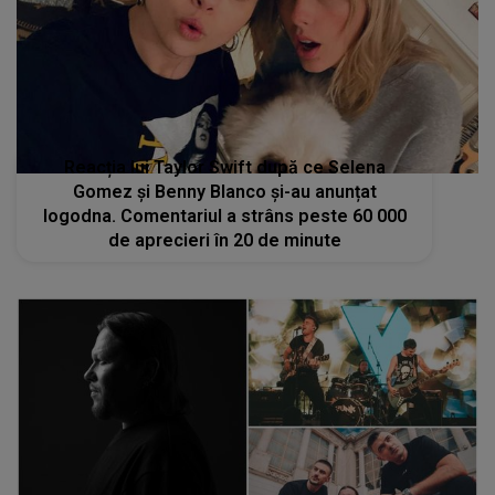
Reacția lui Taylor Swift după ce Selena
Gomez și Benny Blanco și-au anunțat
logodna. Comentariul a strâns peste 60 000
de aprecieri în 20 de minute