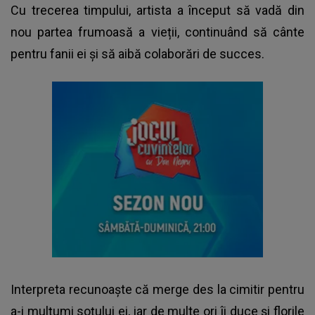
Cu trecerea timpului, artista a început să vadă din
nou partea frumoasă a vieții, continuând să cânte
pentru fanii ei și să aibă colaborări de succes.
Interpreta recunoaște că merge des la cimitir pentru
a-i mulțumi soțului ei, iar de multe ori îi duce și florile