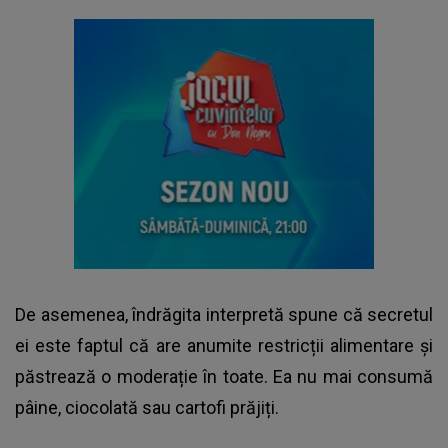
De asemenea, îndrăgita interpretă spune că secretul
ei este faptul că are anumite restricții alimentare și
păstrează o moderație în toate. Ea nu mai consumă
pâine, ciocolată sau cartofi prăjiți.