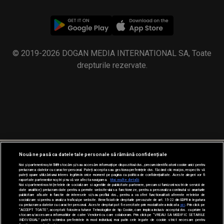
© 2019-2026 DOGAN MEDIA INTERNATIONAL SA, Toate
drepturile rezervate.
Nouă ne pasă ca datele tale personale să rămână confidențiale
Noi și partenerii noștri
589
stocăm și/sau accesăm informații pe dispozitivul dvs., precum identificatorii cookie unici pentru
prelucrarea datelor cu caracter personal. Puteți accepta sau gestiona preferințele dvs. făcând clic mai jos, respectiv vă
puteți opune utilizării unui interes legitim în orice moment pe pagina cu politica de confidențialitate. Aceste alegeri vor fi
raportate partenerilor noștri și nu vă vor afecta navigarea.
Mai multe detalii
Noi si partenerii nostri (retelele de socializare si agentiile de publicitate partenere, precum si furnizorii nostri de servicii de
date analitice) prelucram date pentru a permite website-ului sa functioneze, pentru a personaliza continutul si anunturile
publicitare afisate in functie de interesele si/sau profilul dvs., pentru a va oferi functionalitati aferente retelelor de
socializare si pentru a analiza traficul pe website. Beneficiati de drepturile prevazute de art. 15-22 din GDPR in legatura
cu prelucrarea datelor cu caracter personal. Aceste drepturi pot fi exercitate prin modalitatea indicata
aici
. Prin click pe
“ACCEPT TOATE”, acceptati folosirea tuturor Tehnologiilor de tip Cookie, care implica inclusiv acceptul dvs. cu privire la
stocarea/accesarea informatiilor de catre Vendor-ii cu care colaboram. Prin click pe “VREAU SA MODIFIC SETARILE
INDIVIDUAL” puteti schimba preferintele in mod individual, mai putin cele legate de cookie strict necesare pentru