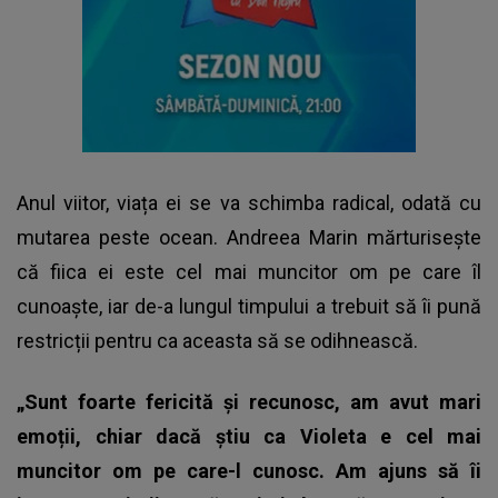
Anul viitor, viața ei se va schimba radical, odată cu
mutarea peste ocean. Andreea Marin mărturisește
că fiica ei este cel mai muncitor om pe care îl
cunoaște, iar de-a lungul timpului a trebuit să îi pună
restricții pentru ca aceasta să se odihnească.
„Sunt foarte fericită și recunosc, am avut mari
emoții, chiar dacă știu ca Violeta e cel mai
muncitor om pe care-l cunosc. Am ajuns să îi