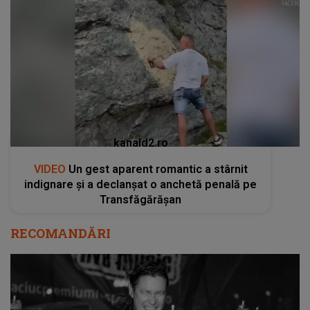
kanald2.ro
VIDEO
Un gest aparent romantic a stârnit
indignare și a declanșat o anchetă penală pe
Transfăgărășan
RECOMANDĂRI