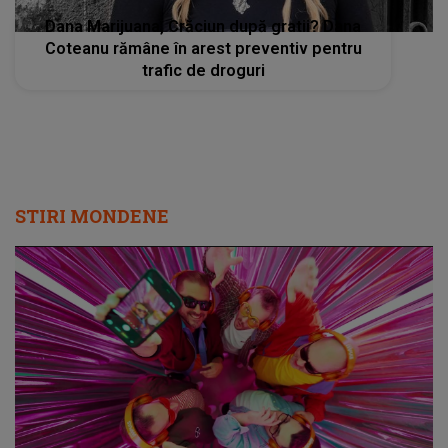
Dana Marijuana, Crăciun după gratii? Dana
Coteanu rămâne în arest preventiv pentru
trafic de droguri
STIRI MONDENE