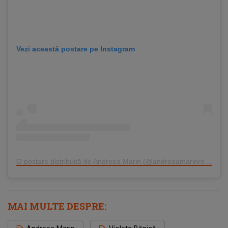
Vezi această postare pe Instagram
O postare distribuită de Andreea Marin (@andreeamarinromania)
MAI MULTE DESPRE: