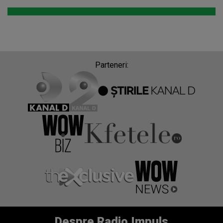
Parteneri:
Despre Radio Impuls