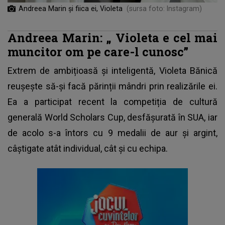
Andreea Marin și fiica ei, Violeta
(sursa foto: Instagram)
Andreea Marin: „
Violeta e cel mai
muncitor om pe care-l cunosc”
Extrem de ambițioasă și inteligentă, Violeta Bănică
reușește să-și facă părinții mândri prin realizările ei.
Ea a participat recent la competiția de cultură
generală World Scholars Cup, desfășurată în SUA, iar
de acolo s-a întors cu 9 medalii de aur și argint,
câștigate atât individual, cât și cu echipa.