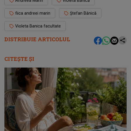
Andreea Marin
Violeta Bănică
fiica andreei marin
Ștefan Bănică
Violeta Banica facultate
DISTRIBUIE ARTICOLUL
CITEȘTE ȘI