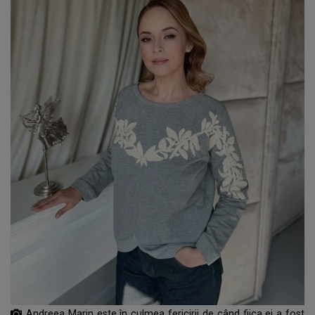
Andreea Marin este în culmea fericirii de când fiica ei a fost