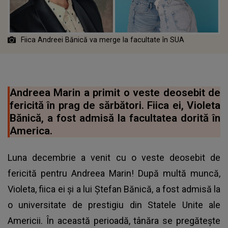
Fiica Andreei Bănică va merge la facultate în SUA
Andreea Marin a primit o veste deosebit de
fericită în prag de sărbători. Fiica ei, Violeta
Bănică, a fost admisă la facultatea dorită în
America.
Luna decembrie a venit cu o veste deosebit de
fericită pentru Andreea Marin! După multă muncă,
Violeta, fiica ei și a lui Ștefan Bănică, a fost admisă la
o universitate de prestigiu din Statele Unite ale
Americii. În această perioadă, tânăra se pregătește