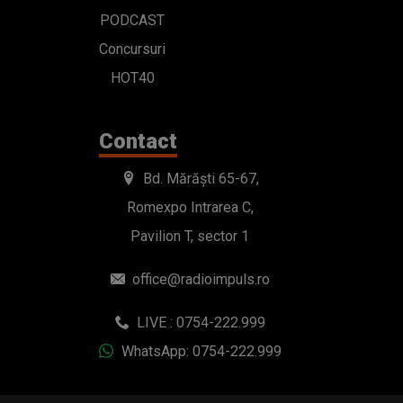
PODCAST
Concursuri
HOT40
Contact
Bd. Mărăști 65-67,
Romexpo Intrarea C,
Pavilion T, sector 1
office@radioimpuls.ro
LIVE : 0754-222.999
WhatsApp: 0754-222.999