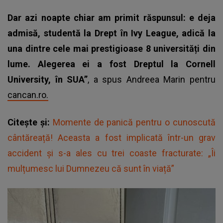
Dar azi noapte chiar am primit răspunsul: e deja
admisă, studentă la Drept în Ivy League, adică la
una dintre cele mai prestigioase 8 universități din
lume. Alegerea ei a fost Dreptul la Cornell
University, în SUA”
, a spus Andreea Marin pentru
cancan.ro.
Citește și:
Momente de panică pentru o cunoscută
cântăreață! Aceasta a fost implicată într-un grav
accident și s-a ales cu trei coaste fracturate: „Îi
mulțumesc lui Dumnezeu că sunt în viață”