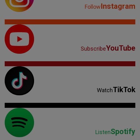
Instagram
Follow
YouTube
Subscribe
TikTok
Watch
Spotify
Listen