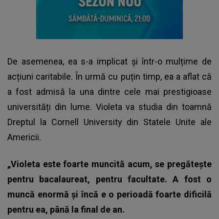
De asemenea, ea s-a implicat și într-o mulțime de
acțiuni caritabile. În urmă cu puțin timp, ea a aflat că
a fost admisă la una dintre cele mai prestigioase
universități din lume. Violeta va studia din toamnă
Dreptul la Cornell University din Statele Unite ale
Americii.
„Violeta este foarte muncită acum, se pregătește
pentru bacalaureat, pentru facultate. A fost o
muncă enormă și încă e o perioadă foarte dificilă
pentru ea, până la final de an.