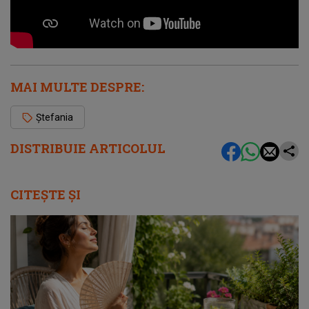
MAI MULTE DESPRE:
Ștefania
DISTRIBUIE ARTICOLUL
CITEȘTE ȘI