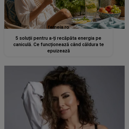
femeia.ro
5 soluții pentru a-ți recăpăta energia pe
caniculă. Ce funcționează când căldura te
epuizează