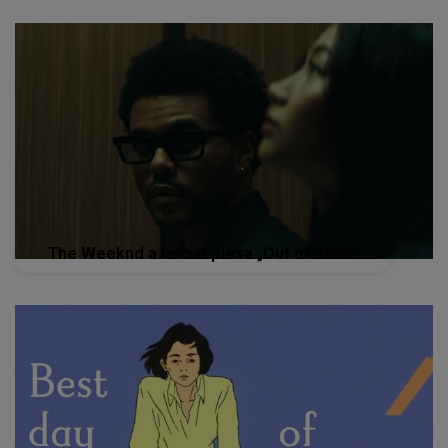
The Weeknd a lansat piesa „Out of Time”