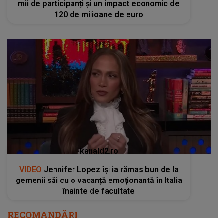
mii de participanți și un impact economic de
120 de milioane de euro
kanald2.ro
VIDEO
Jennifer Lopez își ia rămas bun de la
gemenii săi cu o vacanță emoționantă în Italia
înainte de facultate
RECOMANDĂRI