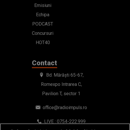
Emisiuni
Echipa
PODCAST
Concursuri
HOT40
Contact
Bd. Mărăști 65-67,
Romexpo Intrarea C,
Pavilion T, sector 1
office@radioimpuls.ro
LIVE : 0754-222.999