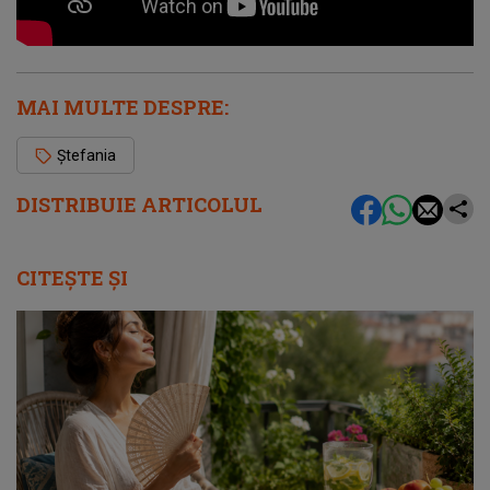
MAI MULTE DESPRE:
Ștefania
DISTRIBUIE ARTICOLUL
CITEȘTE ȘI