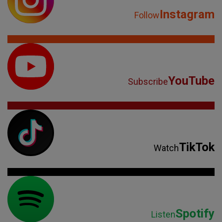
Instagram
Follow
YouTube
Subscribe
TikTok
Watch
Spotify
Listen