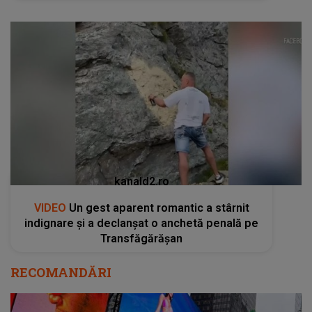
kanald2.ro
VIDEO
Un gest aparent romantic a stârnit
indignare și a declanșat o anchetă penală pe
Transfăgărășan
RECOMANDĂRI