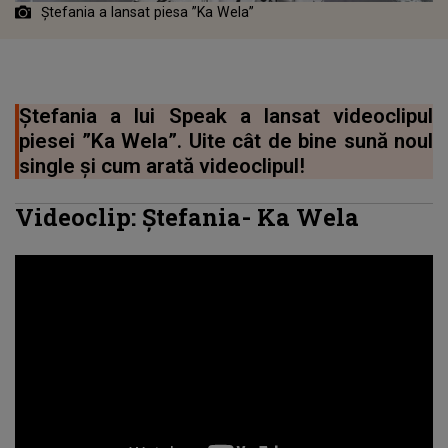
Ștefania a lansat piesa ”Ka Wela”
Ștefania a lui Speak a lansat videoclipul
piesei ”Ka Wela”. Uite cât de bine sună noul
single și cum arată videoclipul!
Videoclip:
Ștefania
-
Ka Wela