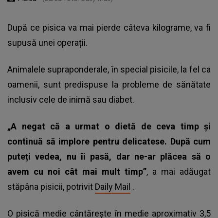
După ce pisica va mai pierde câteva kilograme, va fi
supusă unei operații.
Animalele supraponderale, în special pisicile, la fel ca
oamenii, sunt predispuse la probleme de sănătate
inclusiv cele de inimă sau diabet.
„A negat că a urmat o dietă de ceva timp și
continuă să implore pentru delicatese. După cum
puteți vedea, nu îi pasă, dar ne-ar plăcea să o
avem cu noi cât mai mult timp”
, a mai adăugat
stăpâna pisicii, potrivit
Daily Mail
.
O pisică medie cântărește în medie aproximativ 3,5