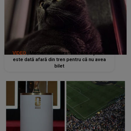
VIDEO
| Momentul amuzant în care o pisică
este dată afară din tren pentru că nu avea
bilet