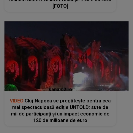
[FOTO]
kanald2.ro
VIDEO
Cluj-Napoca se pregătește pentru cea
mai spectaculoasă ediție UNTOLD: sute de
mii de participanți și un impact economic de
120 de milioane de euro