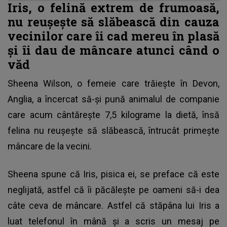
Iris, o felină extrem de frumoasă,
nu reușește să slăbească din cauza
vecinilor care îi cad mereu în plasă
și îi dau de mâncare atunci când o
văd
Sheena Wilson, o femeie care trăiește în Devon,
Anglia, a încercat să-și pună animalul de companie
care acum cântărește 7,5 kilograme la dietă, însă
felina nu reușește să slăbească, întrucât primește
mâncare de la vecini.
Sheena spune că Iris, pisica ei, se preface că este
neglijată, astfel că îi păcălește pe oameni să-i dea
câte ceva de mâncare. Astfel că stăpâna lui Iris a
luat telefonul în mână și a scris un mesaj pe