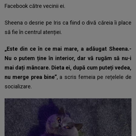
Facebook către vecinii ei.
Sheena o desrie pe Iris ca fiind o divă căreia îi place
să fie în centrul atenției.
„Este din ce în ce mai mare, a adăugat Sheena.-
Nu o putem ține în interior, dar vă rugăm să nu-i
mai dați mâncare. Dieta ei, după cum puteți vedea,
nu merge prea bine”
, a scris femeia pe rețelele de
socializare.