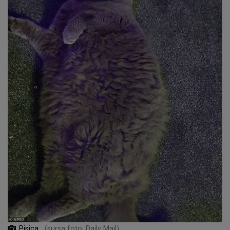
Pisica
(sursa foto: Daily Mail)