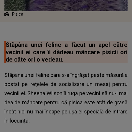
Pisica
Stăpâna unei feline a făcut un apel către
vecinii ei care îi dădeau mâncare pisicii ori
de câte ori o vedeau.
Stâpâna unei
feline care s-a îngrășat peste măsură a
postat pe rețelele de socializare un mesaj pentru
vecinii ei
. Sheena Wilson îi ruga pe vecini să nu-i mai
dea de mâncare pentru că pisica este atât de grasă
încât nici nu mai încape pe ușa ei specială de intrare
în locuință.