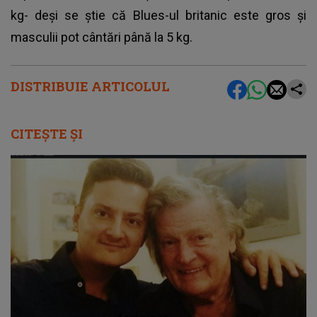
kg- deși se știe că Blues-ul britanic este gros și
masculii pot cântări până la 5 kg.
DISTRIBUIE ARTICOLUL
CITEȘTE ȘI