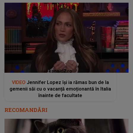
kanald2.ro
VIDEO
Jennifer Lopez își ia rămas bun de la
gemenii săi cu o vacanță emoționantă în Italia
înainte de facultate
RECOMANDĂRI