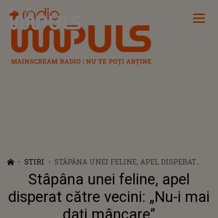
Radio Impuls
STIRI
STÂPÂNA UNEI FELINE, APEL DISPERAT
CĂTRE VECINI: „NU-I MAI DAȚI MÂNCARE”
Stâpâna unei feline, apel
disperat către vecini: „Nu-i mai
dați mâncare”