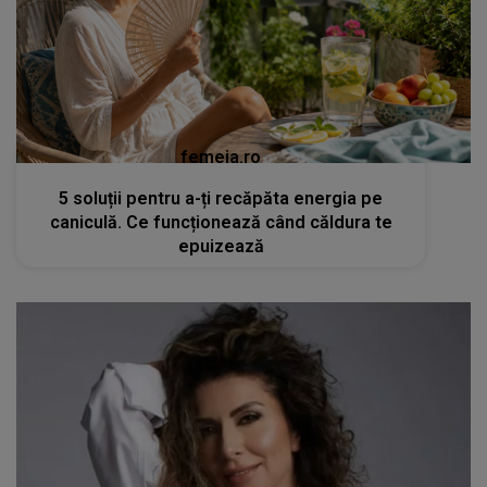
femeia.ro
5 soluții pentru a-ți recăpăta energia pe
caniculă. Ce funcționează când căldura te
epuizează