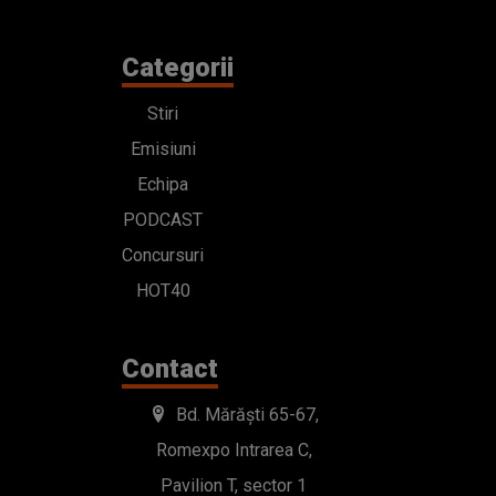
Categorii
Stiri
Emisiuni
Echipa
PODCAST
Concursuri
HOT40
Contact
Bd. Mărăști 65-67,
Romexpo Intrarea C,
Pavilion T, sector 1