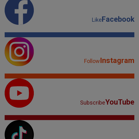
Facebook
Like
Instagram
Follow
YouTube
Subscribe