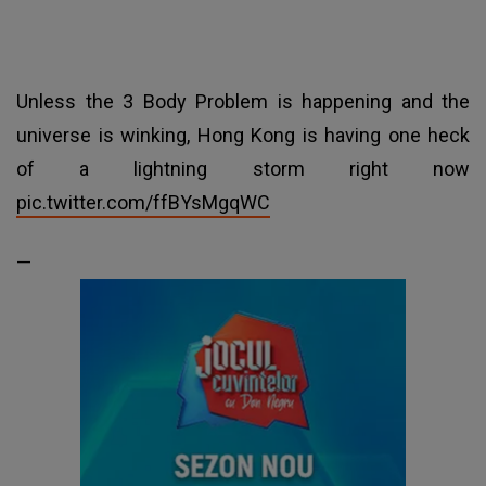
Unless the 3 Body Problem is happening and the
universe is winking, Hong Kong is having one heck
of a lightning storm right now
pic.twitter.com/ffBYsMgqWC
—