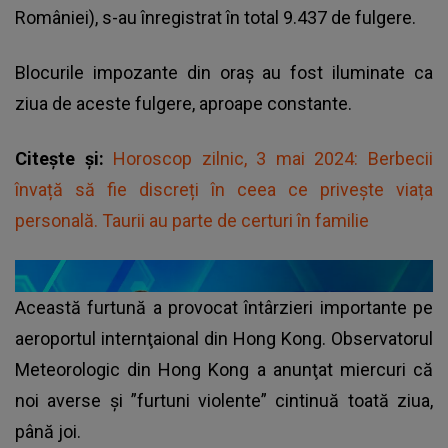
României), s-au înregistrat în total 9.437 de fulgere.
Blocurile impozante din oraş au fost iluminate ca
ziua de aceste fulgere, aproape constante.
Citește și:
Horoscop zilnic, 3 mai 2024: Berbecii
învață să fie discreți în ceea ce privește viața
personală. Taurii au parte de certuri în familie
Această furtună a provocat întârzieri importante pe
aeroportul internţaional din Hong Kong. Observatorul
Meteorologic din Hong Kong a anunţat miercuri că
noi averse şi ”furtuni violente” cintinuă toată ziua,
până joi.