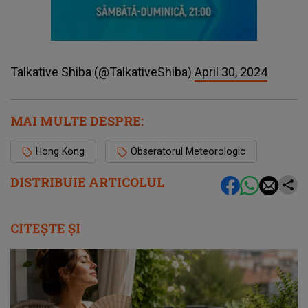
Talkative Shiba (@TalkativeShiba)
April 30, 2024
MAI MULTE DESPRE:
Hong Kong
Obseratorul Meteorologic
DISTRIBUIE ARTICOLUL
CITEȘTE ȘI