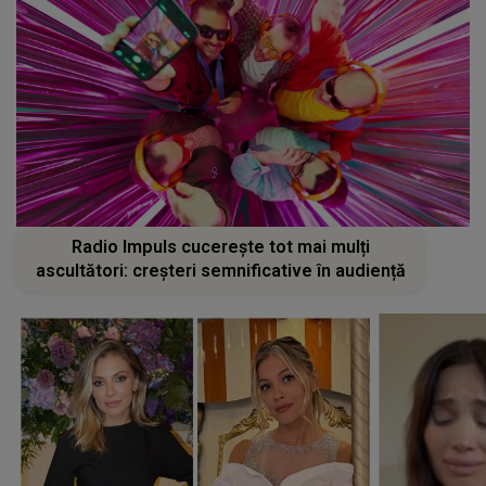
Radio Impuls cucerește tot mai mulți
ascultători: creșteri semnificative în audiență