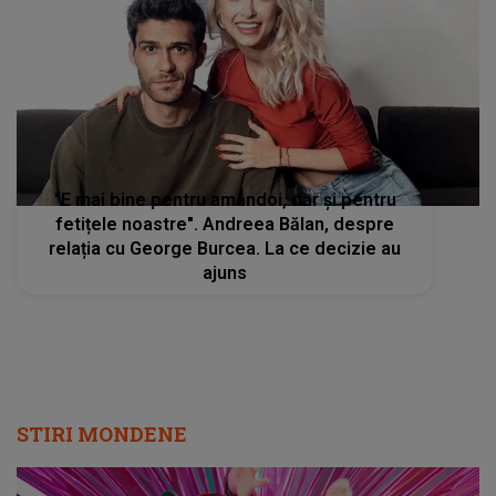
"E mai bine pentru amândoi, dar și pentru
fetițele noastre". Andreea Bălan, despre
relația cu George Burcea. La ce decizie au
ajuns
STIRI MONDENE