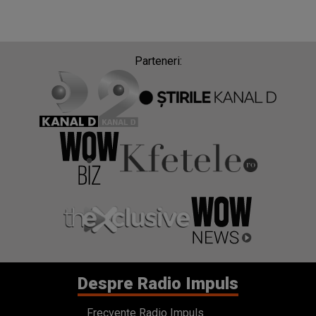
Parteneri:
Despre Radio Impuls
Frecvențe Radio Impuls