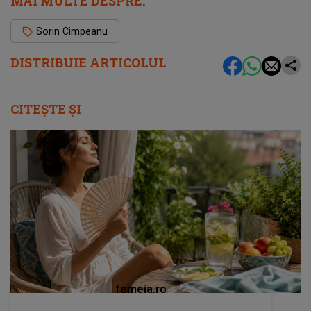
MAI MULTE DESPRE:
Sorin Cimpeanu
DISTRIBUIE ARTICOLUL
CITEȘTE ȘI
femeia.ro