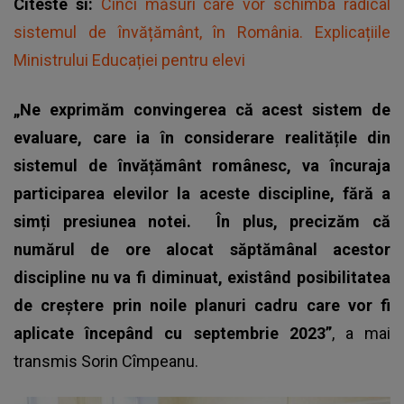
Citeste si:
Cinci măsuri care vor schimba radical
sistemul de învățământ, în România. Explicațiile
Ministrului Educației pentru elevi
„Ne exprimăm convingerea că acest sistem de
evaluare, care ia în considerare realitățile din
sistemul de învățământ românesc, va încuraja
participarea elevilor la aceste discipline, fără a
simți presiunea notei.
În plus, precizăm că
numărul de ore alocat săptămânal acestor
discipline nu va fi diminuat, existând posibilitatea
de creștere prin noile planuri cadru care vor fi
aplicate începând cu septembrie 2023”
, a mai
transmis
Sorin Cîmpeanu
.