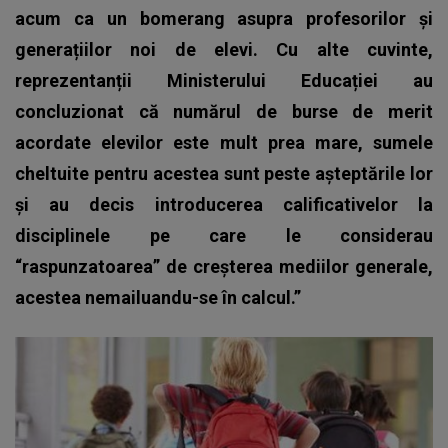
acum ca un bomerang asupra profesorilor și
generațiilor noi de elevi. Cu alte cuvinte,
reprezentanții Ministerului Educației au
concluzionat că numărul de burse de merit
acordate elevilor este mult prea mare, sumele
cheltuite pentru acestea sunt peste așteptările lor
și au decis introducerea calificativelor la
disciplinele pe care le considerau
“raspunzatoarea” de creșterea mediilor generale,
acestea nemailuandu-se în calcul.”