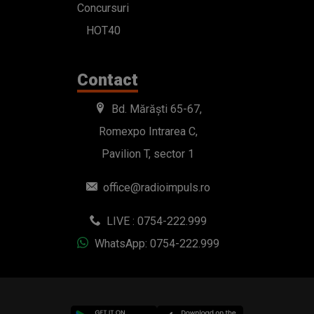
Concursuri
HOT40
Contact
Bd. Mărăști 65-67,
Romexpo Intrarea C,
Pavilion T, sector 1
office@radioimpuls.ro
LIVE : 0754-222.999
WhatsApp: 0754-222.999