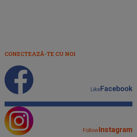
CONECTEAZĂ-TE CU NOI
Facebook
Like
Instagram
Follow