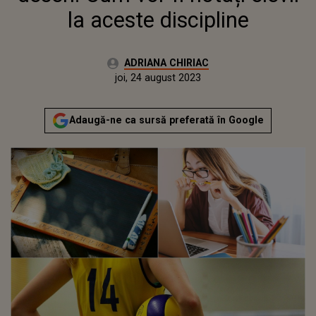
la aceste discipline
Autor:
ADRIANA CHIRIAC
Publicat:
miercuri, 24 august 2022
Actualizat:
joi, 24 august 2023
Adaugă-ne ca sursă preferată în Google