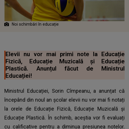
Noi schimbări în educație
Elevii nu vor mai primi note la Educație
Fizică, Educație Muzicală și Educație
Plastică. Anunțul făcut de Ministrul
Educației!
Ministrul Educației, Sorin Cîmpeanu, a anunțat că
începând din noul an școlar elevii nu vor mai fi notați
la orele de Educație Fizică, Educație Muzicală și
Educație Plastică. În schimb, aceștia vor fi evaluați
cu calificative pentru a diminua presiunea notelor.