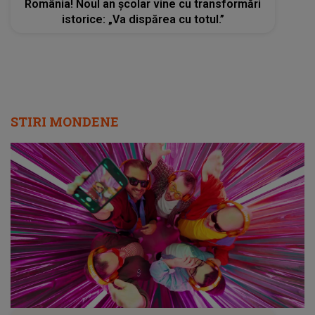
România! Noul an școlar vine cu transformări
istorice: „Va dispărea cu totul.”
STIRI MONDENE