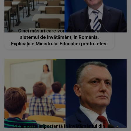
Cinci măsuri care vor schimba radical
sistemul de învățământ, în România.
Explicațiile Ministrului Educației pentru elevi
Schimbare importantă în învățământul din