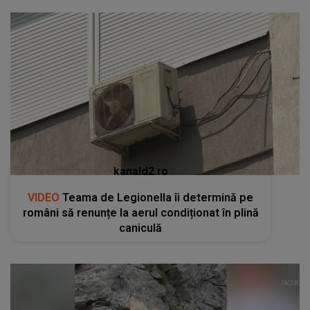
kanald2.ro
VIDEO
Teama de Legionella îi determină pe
români să renunțe la aerul condiționat în plină
caniculă