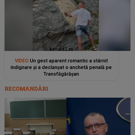
kanald2.ro
VIDEO
Un gest aparent romantic a stârnit
indignare și a declanșat o anchetă penală pe
Transfăgărășan
RECOMANDĂRI