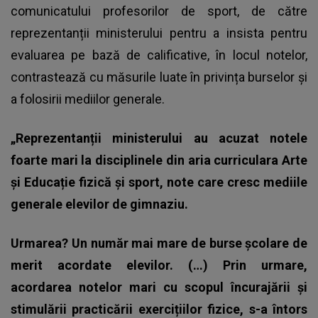
comunicatului profesorilor de sport, de către
reprezentanții ministerului pentru a insista pentru
evaluarea pe bază de calificative, în locul notelor,
contrastează cu măsurile luate în privința
burselor și
a folosirii mediilor generale
.
„Reprezentanții ministerului au acuzat notele
foarte mari la disciplinele din aria curriculara Arte
și Educație fizică și sport, note care cresc mediile
generale elevilor de gimnaziu.
Urmarea? Un număr mai mare de burse școlare de
merit acordate elevilor. (…) Prin urmare,
acordarea notelor mari cu scopul încurajării și
stimulării practicării exercițiilor fizice, s-a întors