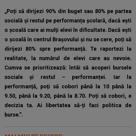
„Poți să dirijezi 90% din buget sau 80% pe partea
socială și restul pe performanța școlară, dacă ești
o școală care ai mulți elevi în dificultate. Dacă ești
o școală în centrul Brașovului și nu se cere, poți să
dirijezi 80% spre performanță. Te raportezi la
realitate, la numărul de elevi care au nevoie.
Cumva se prioritizează: întâi să acoperi bursele
sociale și restul – performanței. Iar la
performanță, poți să cobori până la 10 până la
9.50, până la 9.20, până la 8.70. Poți să cobori, e
decizia ta. Ai libertatea să-ți faci politica de
burse.”.