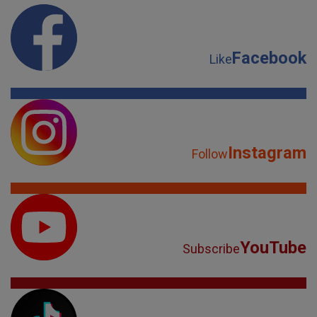
Instagram
Follow
YouTube
Subscribe
TikTok
Watch
Spotify
Listen