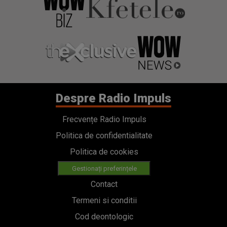
Despre Radio Impuls
Frecvențe Radio Impuls
Politica de confidentialitate
Politica de cookies
Gestionați preferințele
Contact
Termeni si conditii
Cod deontologic
Regulamente
Categorii
Stiri
Emisiuni