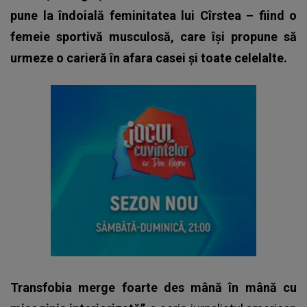
pune la îndoială feminitatea lui Cîrstea – fiind o
femeie sportivă musculosă, care își propune să
urmeze o carieră în afara casei și toate celelalte.
Transfobia merge foarte des mână în mână cu