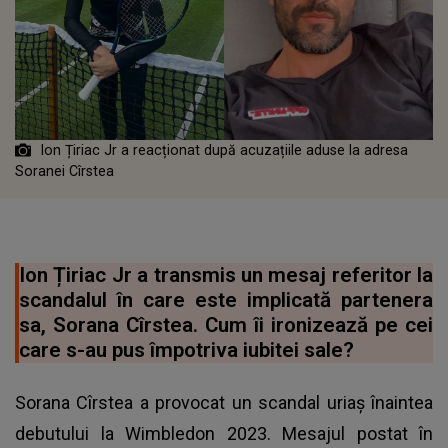
Ion Țiriac Jr a reacționat după acuzațiile aduse la adresa
Soranei Cîrstea
Ion Țiriac Jr a transmis un mesaj referitor la
scandalul în care este implicată partenera
sa, Sorana Cîrstea. Cum îi ironizează pe cei
care s-au pus împotriva iubitei sale?
Sorana Cîrstea a provocat un scandal uriaș înaintea
debutului la Wimbledon 2023. Mesajul postat în