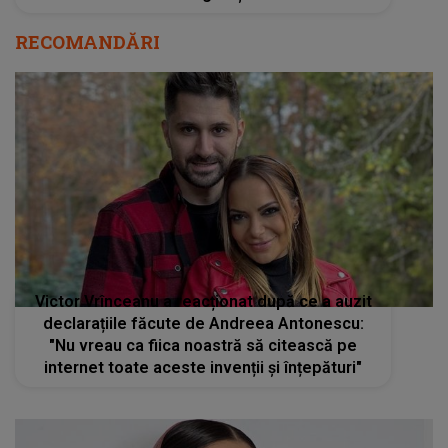
Victor Vrînceanu a reacționat după ce a auzit
declarațiile făcute de Andreea Antonescu:
"Nu vreau ca fiica noastră să citească pe
internet toate aceste invenții și înțepături"