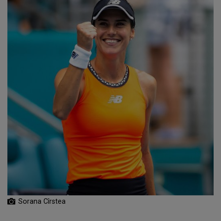
Sorana Cîrstea