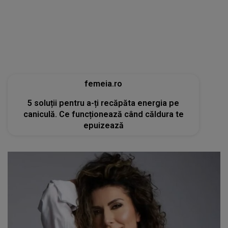
5 soluții pentru a-ți recăpăta energia pe
caniculă. Ce funcționează când căldura te
epuizează
tvmania.libertatea.ro
Cum arată Carmen Brumă la 49 de ani, deși a
mâncat desert zilnic în vacanță: «Nu e noroc!»
[FOTO]