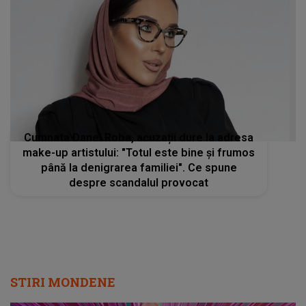
Cumnata Danei Roba, acuzații dure la adresa
make-up artistului: "Totul este bine și frumos
până la denigrarea familiei". Ce spune
despre scandalul provocat
STIRI MONDENE