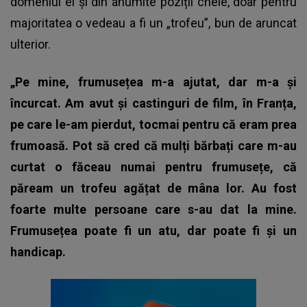
domeniul ei și din anumite poziții cheie, doar pentru
majoritatea o vedeau a fi un „trofeu”, bun de aruncat
ulterior.
„Pe mine, frumusețea m-a ajutat, dar m-a și
încurcat. Am avut și castinguri de film, în Franța,
pe care le-am pierdut, tocmai pentru că eram prea
frumoasă. Pot să cred că mulți bărbați care m-au
curtat o făceau numai pentru frumusețe, că
păream un trofeu agățat de mâna lor. Au fost
foarte multe persoane care s-au dat la mine.
Frumusețea poate fi un atu, dar poate fi și un
handicap.