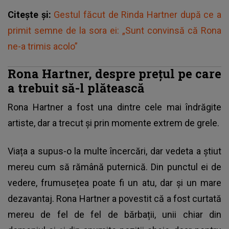
Citește și:
Gestul făcut de Rinda Hartner după ce a
primit semne de la sora ei: „Sunt convinsă că Rona
ne-a trimis acolo”
Rona Hartner, despre prețul pe care
a trebuit să-l plătească
Rona Hartner
a fost una dintre cele mai îndrăgite
artiste, dar a trecut și prin momente extrem de grele.
Viața a supus-o la multe încercări, dar vedeta a știut
mereu cum să rămână puternică. Din punctul ei de
vedere, frumusețea poate fi un atu, dar și un mare
dezavantaj. Rona Hartner a povestit că a fost curtată
mereu de fel de fel de bărbații, unii chiar din