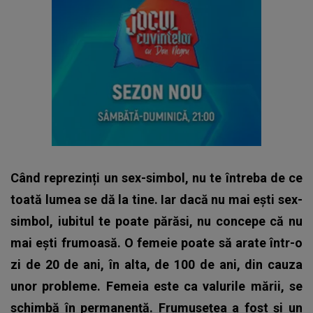
Când reprezinți un sex-simbol, nu te întreba de ce
toată lumea se dă la tine. Iar dacă nu mai ești sex-
simbol, iubitul te poate părăsi, nu concepe că nu
mai ești frumoasă. O femeie poate să arate într-o
zi de 20 de ani, în alta, de 100 de ani, din cauza
unor probleme. Femeia este ca valurile mării, se
schimbă în permanență. Frumusețea a fost și un