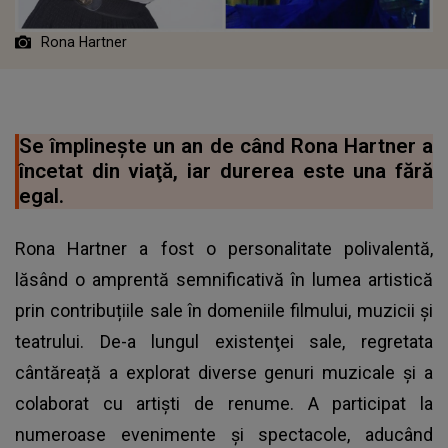
Rona Hartner
Se împlineşte un an de când Rona Hartner a
încetat din viaţă, iar durerea este una fără
egal.
Rona Hartner a fost o personalitate polivalentă,
lăsând o amprentă semnificativă în lumea artistică
prin contribuțiile sale în domeniile filmului, muzicii și
teatrului. De-a lungul existenţei sale, regretata
cântăreață a explorat diverse genuri muzicale și a
colaborat cu artiști de renume. A participat la
numeroase evenimente și spectacole, aducând