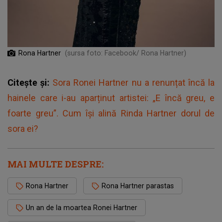
Rona Hartner
(sursa foto: Facebook/ Rona Hartner)
Citește și:
Sora Ronei Hartner nu a renunțat încă la
hainele care i-au aparținut artistei: „E încă greu, e
foarte greu”. Cum își alină Rinda Hartner dorul de
sora ei?
MAI MULTE DESPRE:
Rona Hartner
Rona Hartner parastas
Un an de la moartea Ronei Hartner