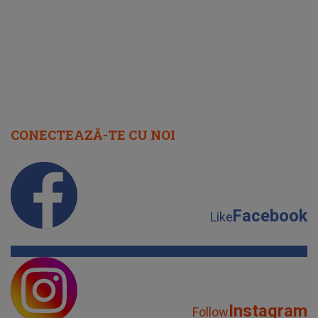
CONECTEAZĂ-TE CU NOI
Facebook
Like
Instagram
Follow