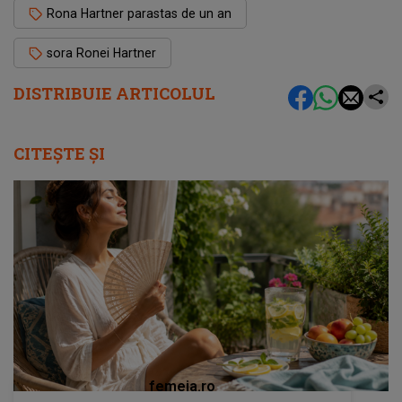
Rona Hartner parastas de un an
sora Ronei Hartner
DISTRIBUIE ARTICOLUL
CITEȘTE ȘI
femeia.ro