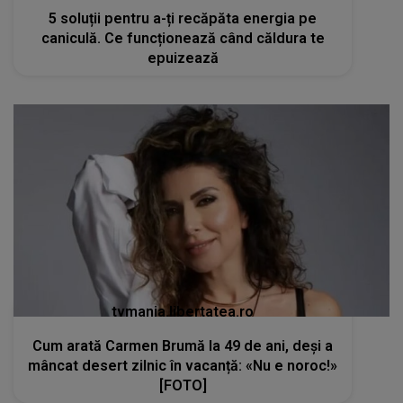
5 soluții pentru a-ți recăpăta energia pe
caniculă. Ce funcționează când căldura te
epuizează
tvmania.libertatea.ro
Cum arată Carmen Brumă la 49 de ani, deși a
mâncat desert zilnic în vacanță: «Nu e noroc!»
[FOTO]