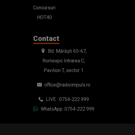
Concursuri
HOT40
Contact
Bd. Mărăști 65-67,
Romexpo Intrarea C,
Pavilion T, sector 1
office@radioimpuls.ro
LIVE : 0754-222.999
WhatsApp: 0754-222.999