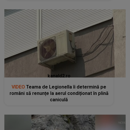
kanald2.ro
VIDEO
Teama de Legionella îi determină pe
români să renunțe la aerul condiționat în plină
caniculă