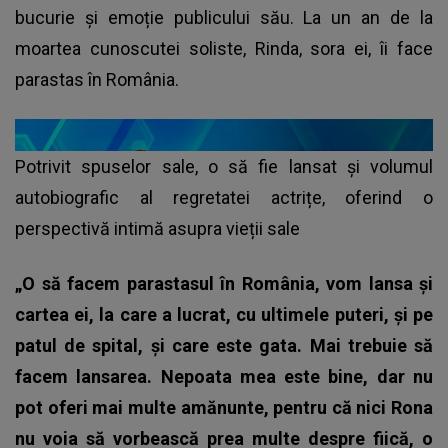
bucurie și emoție publicului său. La un an de la
moartea cunoscutei soliste, Rinda, sora ei, îi face
parastas în România.
Potrivit spuselor sale, o să fie lansat și volumul
autobiografic al regretatei actrițe, oferind o
perspectivă intimă asupra vieții sale
„O să facem parastasul în România, vom lansa și
cartea ei, la care a lucrat, cu ultimele puteri, și pe
patul de spital, și care este gata. Mai trebuie să
facem lansarea. Nepoata mea este bine, dar nu
pot oferi mai multe amănunte, pentru că nici Rona
nu voia să vorbească prea multe despre fiică, o