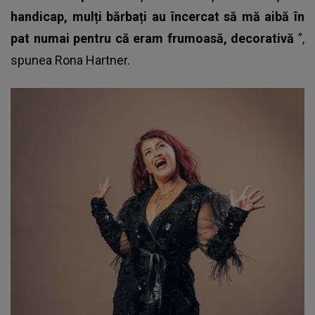
handicap, mulți bărbați au încercat să mă aibă în
pat numai pentru că eram frumoasă, decorativă
”,
spunea
Rona Hartner
.