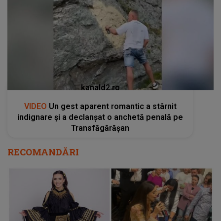
kanald2.ro
VIDEO
Un gest aparent romantic a stârnit
indignare și a declanșat o anchetă penală pe
Transfăgărășan
RECOMANDĂRI