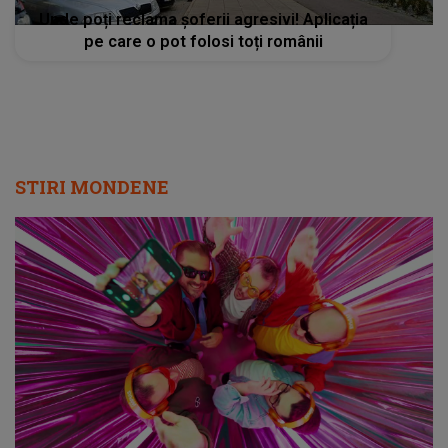
Unde poți reclama șoferii agresivi! Aplicația
pe care o pot folosi toți românii
STIRI MONDENE