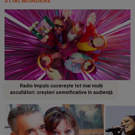
STIRI MONDENE
Radio Impuls cucerește tot mai mulți
ascultători: creșteri semnificative în audiență