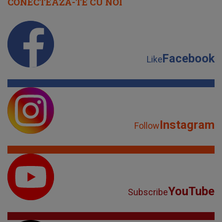
CONECTEAZĂ-TE CU NOI
Facebook
Like
Instagram
Follow
YouTube
Subscribe