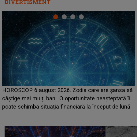
DIVERTISMENT
LINE-UP UNTOLD ONE, prima zi. Cine sunt artiștii
care deschid festivalul și de la ce ore au loc cele mai
așteptate concerte pe scena principală?