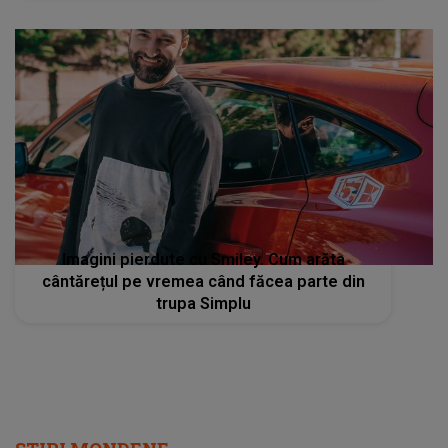
Imagini pierdute cu Smiley. Cum arăta
cântărețul pe vremea când făcea parte din
trupa Simplu