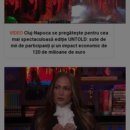
kanald2.ro
VIDEO
Cluj-Napoca se pregătește pentru cea
mai spectaculoasă ediție UNTOLD: sute de
mii de participanți și un impact economic de
120 de milioane de euro