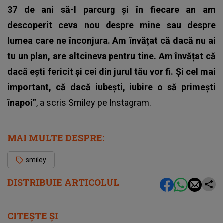
37 de ani să-l parcurg și în fiecare an am
descoperit ceva nou despre mine sau despre
lumea care ne înconjura. Am învățat că dacă nu ai
tu un plan, are altcineva pentru tine. Am învățat că
dacă ești fericit și cei din jurul tău vor fi. Și cel mai
important, că dacă iubești, iubire o să primești
înapoi”
, a scris Smiley pe Instagram.
MAI MULTE DESPRE:
smiley
DISTRIBUIE ARTICOLUL
CITEȘTE ȘI