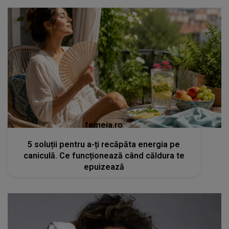
femeia.ro
5 soluții pentru a-ți recăpăta energia pe
caniculă. Ce funcționează când căldura te
epuizează