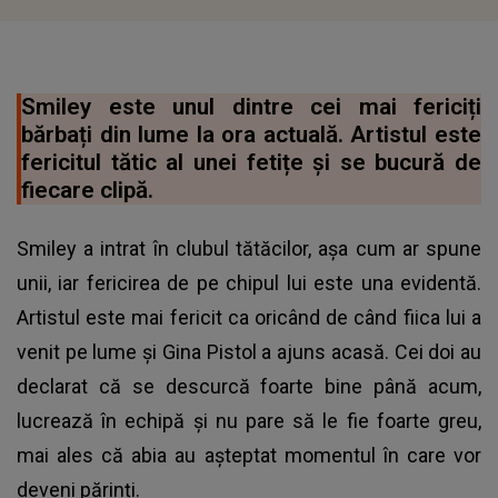
Smiley este unul dintre cei mai fericiți
bărbați din lume la ora actuală. Artistul este
fericitul tătic al unei fetițe și se bucură de
fiecare clipă.
Smiley a intrat în clubul tătăcilor, așa cum ar spune
unii, iar fericirea de pe chipul lui este una evidentă.
Artistul este mai fericit ca oricând de când
fiica lui a
venit pe lume și Gina Pistol a ajuns acasă.
Cei doi au
declarat că se descurcă foarte bine până acum,
lucrează în echipă și nu pare să le fie foarte greu,
mai ales că abia au așteptat momentul în care vor
deveni părinți.