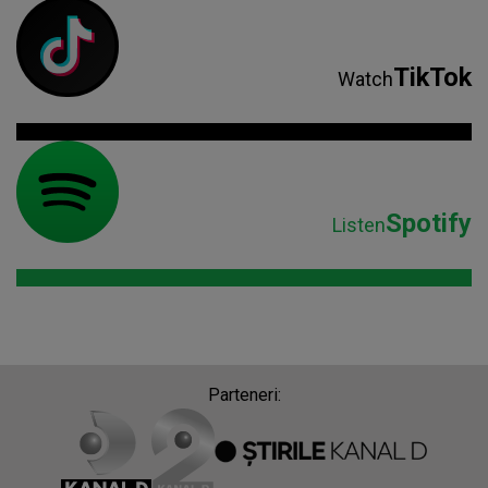
TikTok
Watch
Spotify
Listen
Parteneri: