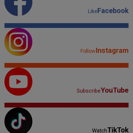
Facebook
Like
Instagram
Follow
YouTube
Subscribe
TikTok
Watch