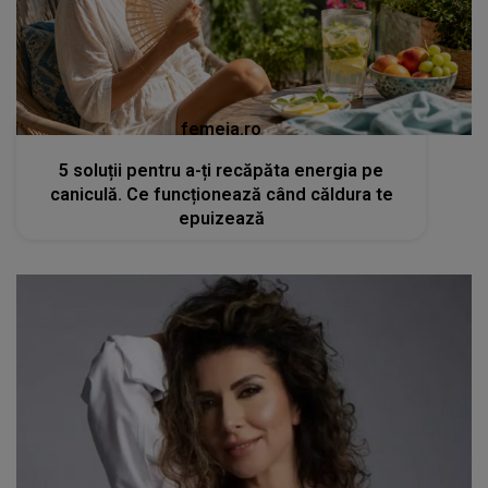
femeia.ro
5 soluții pentru a-ți recăpăta energia pe
caniculă. Ce funcționează când căldura te
epuizează