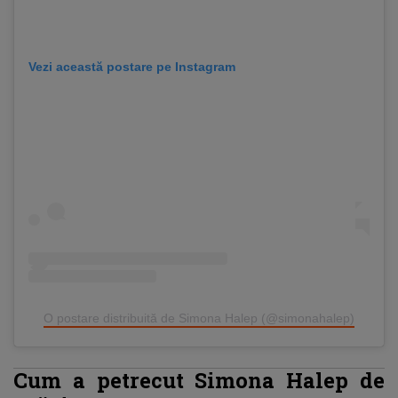
Vezi această postare pe Instagram
O postare distribuită de Simona Halep (@simonahalep)
Cum a petrecut Simona Halep de