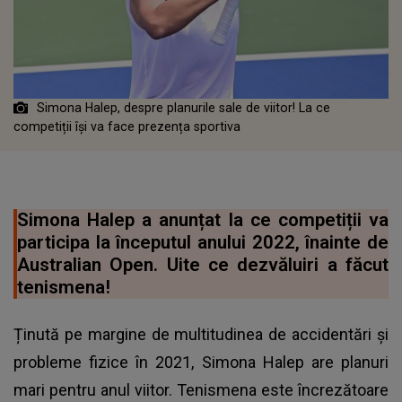
Simona Halep, despre planurile sale de viitor! La ce
competiții își va face prezența sportiva
Simona Halep a anunțat la ce competiții va
participa la începutul anului 2022, înainte de
Australian Open. Uite ce dezvăluiri a făcut
tenismena!
Ținută pe margine de multitudinea de accidentări și
probleme fizice în 2021, Simona Halep are planuri
mari pentru anul viitor. Tenismena este încrezătoare