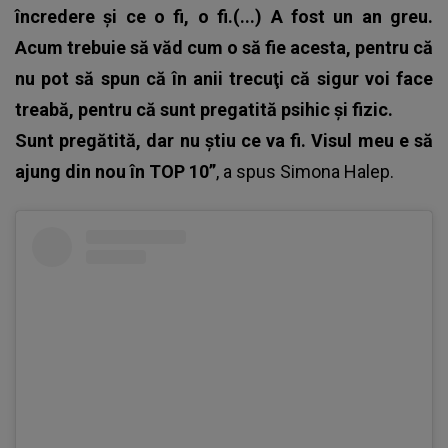
încredere şi ce o fi, o fi.(...) A fost un an greu.
Acum trebuie să văd cum o să fie acesta, pentru că
nu pot să spun că în anii trecuţi că sigur voi face
treabă, pentru că sunt pregatită psihic şi fizic.
Sunt pregătită, dar nu ştiu ce va fi. Visul meu e să
ajung din nou în TOP 10”
, a spus
Simona Halep
.