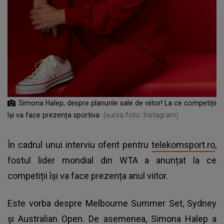
Simona Halep, despre planurile sale de viitor! La ce competiții
își va face prezența sportiva
(sursa foto: Instagram)
În cadrul unui interviu oferit pentru
telekomsport.ro
,
fostul lider mondial din WTA a anunțat la ce
competiții își va face prezența anul viitor.
Este vorba despre Melbourne Summer Set, Sydney
şi Australian Open. De asemenea, Simona Halep a