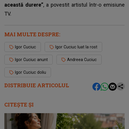
această durere”
, a povestit
artistul
într-o emisiune
TV.
MAI MULTE DESPRE:
Igor Cuciuc
Igor Cuciuc luat la rost
Igor Cuciuc anunt
Andreea Cuciuc
Igor Cuciuc doliu
DISTRIBUIE ARTICOLUL
CITEȘTE ȘI