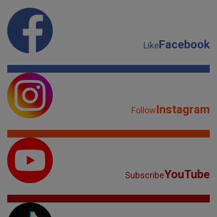
Facebook
Like
Instagram
Follow
YouTube
Subscribe