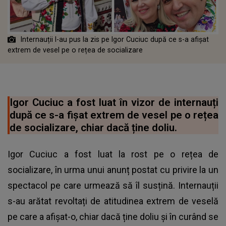
Internauții l-au pus la zis pe Igor Cuciuc după ce s-a afișat
extrem de vesel pe o rețea de socializare
Igor Cuciuc a fost luat în vizor de internauți
după ce s-a fișat extrem de vesel pe o rețea
de socializare, chiar dacă ține doliu.
Igor Cuciuc a fost luat la rost pe o rețea de
socializare, în urma unui anunț postat cu privire la un
spectacol pe care urmează să îl susțină. Internauții
s-au arătat revoltați de atitudinea extrem de veselă
pe care a afișat-o, chiar dacă ține doliu și în curând se