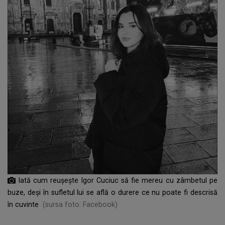
Iată cum reușește Igor Cuciuc să fie mereu cu zâmbetul pe
buze, deși în sufletul lui se află o durere ce nu poate fi descrisă
în cuvinte
(sursa foto: Facebook)