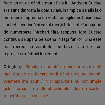
face un an de când a murit fiica lui. Andreea Cuciuc
s-a stins din viață la doar 17 ani, în timp ce se afla la o
petrecere, împreună cu restul colegilor ei. Chiar dacă
ancheta continuă și cazul morții fetei este înconjurat
de numeroase întrebări fără răspuns, Igor Cuciuc
continuă să apară pe scenă în fața fanilor lui și este
mai mereu cu zâmbetul pe buze. Iată ce i-au
reproșat urmăritorii lui recent.
Citește și:
Situația disperată cu care se confruntă
Igor Cuciuc de fiecare dată când urcă pe scenă!
„Oamenii îmi spun...” Nici aplauzele nu pot umple
golul rămas în sufletul artistului după moartea
fulgerătoare a fiicei sale