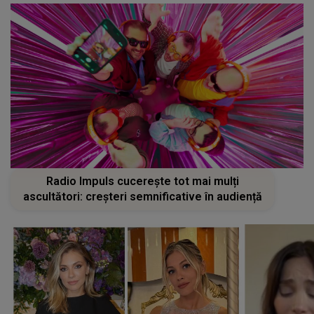
Radio Impuls cucerește tot mai mulți
ascultători: creșteri semnificative în audiență