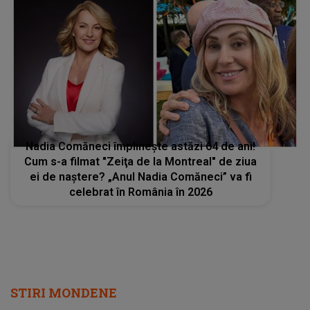
Nadia Comăneci împlinește astăzi 64 de ani!
Cum s-a filmat "Zeiţa de la Montreal" de ziua
ei de naștere? „Anul Nadia Comăneci” va fi
celebrat în România în 2026
STIRI MONDENE