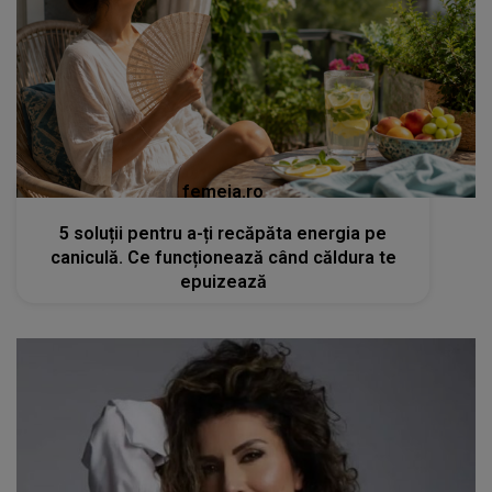
femeia.ro
5 soluții pentru a-ți recăpăta energia pe
caniculă. Ce funcționează când căldura te
epuizează