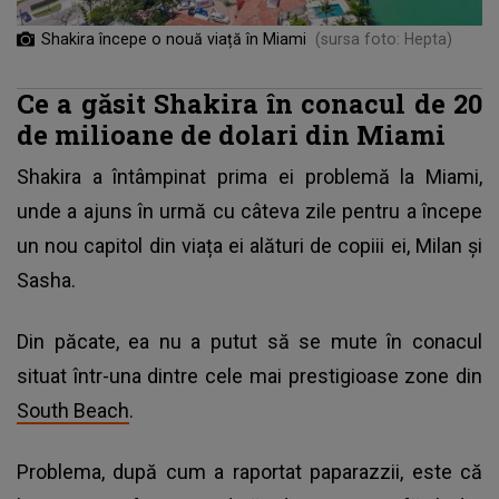
Shakira începe o nouă viață în Miami
(sursa foto: Hepta)
Ce a găsit Shakira în conacul de 20
de milioane de dolari din Miami
Shakira a întâmpinat prima ei problemă la Miami,
unde a ajuns în urmă cu câteva zile pentru a începe
un nou capitol din viața ei alături de copiii ei, Milan și
Sasha.
Din păcate, ea nu a putut să se mute în conacul
situat într-una dintre cele mai prestigioase zone din
South Beach
.
Problema, după cum a raportat paparazzii, este că