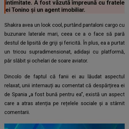
intimitate. A fost văzută împreună cu fratele
ei Tonino și un agent imobiliar.
Shakira avea un look cool, purtând pantaloni cargo cu
buzunare laterale mari, ceea ce a o face să pară
destul de lipsită de griji și fericită. În plus, ea a purtat
un tricou supradimensionat, adidași cu platformă,
păr slăbit și ochelari de soare aviator.
Dincolo de faptul că fanii ei au lăudat aspectul
relaxat, unii internauți au comentat că despărțirea ei
de Spania „a fost bună pentru ea”, există un aspect
care a atras atenția pe rețelele sociale și a stârnit
comentarii.