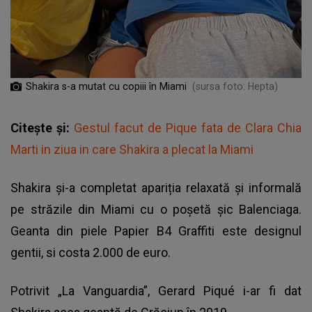
Shakira s-a mutat cu copiii în Miami
(sursa foto: Hepta)
Citește și:
Gestul facut de Pique fata de Clara Chia
Marti in ziua in care Shakira a plecat la Miami
Shakira și-a completat apariția relaxată și informală
pe străzile din Miami cu o poșetă șic Balenciaga.
Geanta din piele Papier B4 Graffiti este designul
gentii, si costa 2.000 de euro.
Potrivit „La Vanguardia”, Gerard Piqué i-ar fi dat