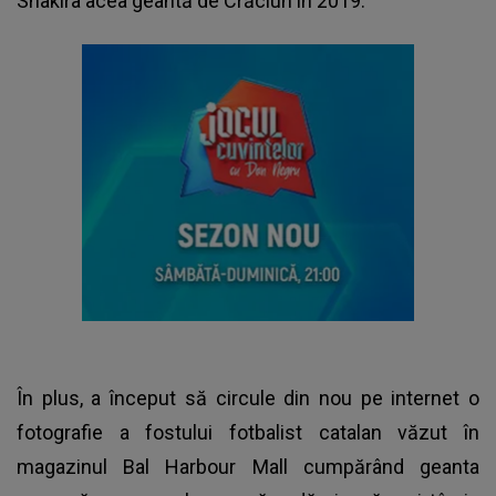
Shakira acea geantă de Crăciun în 2019.
În plus, a început să circule din nou pe internet o
fotografie a fostului fotbalist catalan văzut în
magazinul Bal Harbour Mall cumpărând geanta