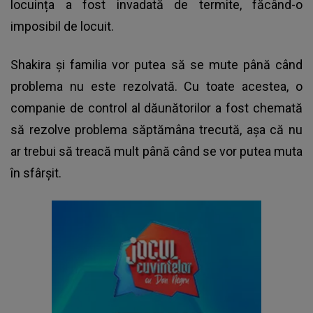
locuința a fost invadată de termite, făcând-o
imposibil de locuit.
Shakira și familia vor putea să se mute până când
problema nu este rezolvată. Cu toate acestea, o
companie de control al dăunătorilor a fost chemată
să rezolve problema săptămâna trecută, așa că nu
ar trebui să treacă mult până când se vor putea muta
în sfârșit.