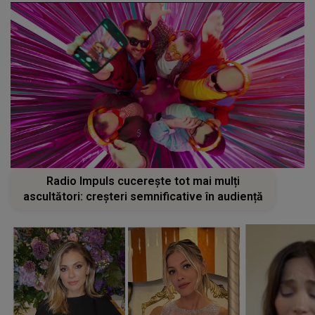
Radio Impuls cucerește tot mai mulți
ascultători: creșteri semnificative în audiență