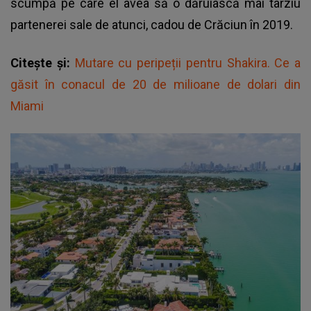
scumpă pe care el avea să o dăruiască mai târziu
partenerei sale de atunci, cadou de Crăciun în 2019.
Citește și:
Mutare cu peripeții pentru Shakira. Ce a
găsit în conacul de 20 de milioane de dolari din
Miami