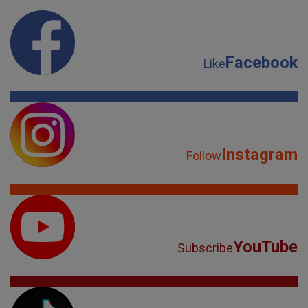
Facebook
Like
Instagram
Follow
YouTube
Subscribe