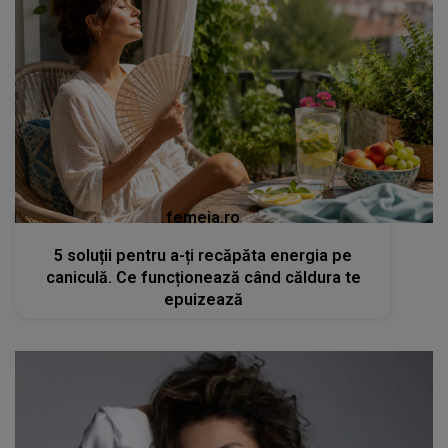
femeia.ro
5 soluții pentru a-ți recăpăta energia pe
caniculă. Ce funcționează când căldura te
epuizează