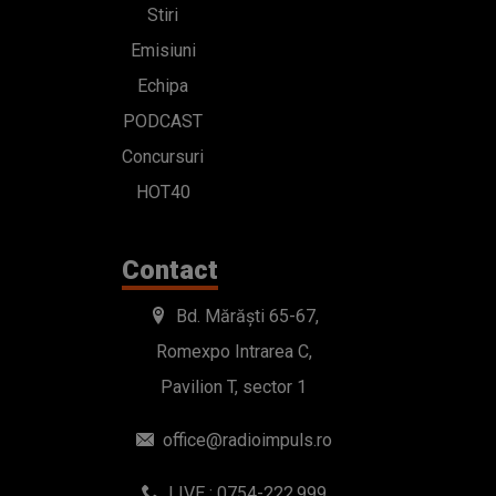
Stiri
Emisiuni
Echipa
PODCAST
Concursuri
HOT40
Contact
Bd. Mărăști 65-67,
Romexpo Intrarea C,
Pavilion T, sector 1
office@radioimpuls.ro
LIVE : 0754-222.999