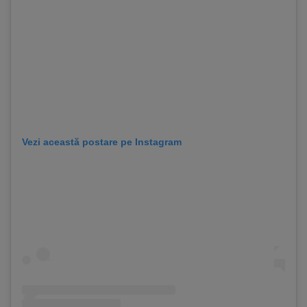
Vezi această postare pe Instagram