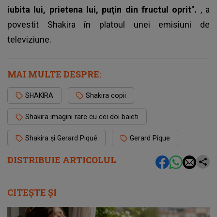
iubita lui, prietena lui, puţin din fructul oprit".
, a
povestit Shakira în platoul unei emisiuni de
televiziune.
MAI MULTE DESPRE:
SHAKIRA
Shakira copii
Shakira imagini rare cu cei doi baieti
Shakira și Gerard Piqué
Gerard Pique
DISTRIBUIE ARTICOLUL
CITEȘTE ȘI