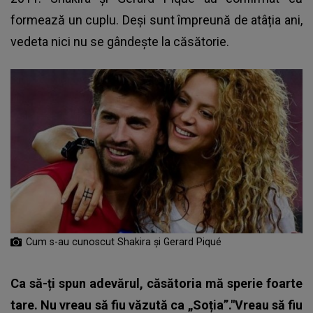
formează un cuplu. Deși sunt împreună de atâția ani,
vedeta nici nu se gândește la căsătorie.
Cum s-au cunoscut Shakira și Gerard Piqué
Ca să-ți spun adevărul, căsătoria mă sperie foarte
tare. Nu vreau să fiu văzută ca „Soția”."Vreau să fiu