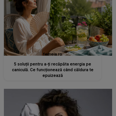
femeia.ro
5 soluții pentru a-ți recăpăta energia pe
caniculă. Ce funcționează când căldura te
epuizează