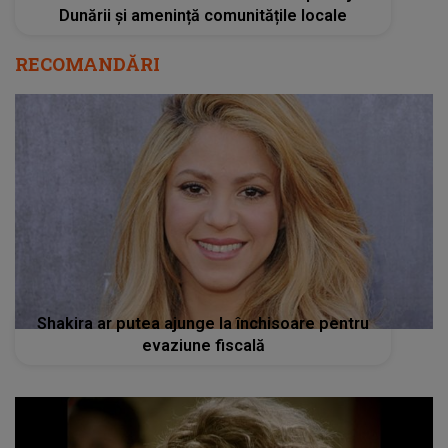
Dunării și amenință comunitățile locale
RECOMANDĂRI
Shakira ar putea ajunge la închisoare pentru
evaziune fiscală