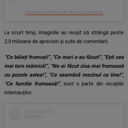
O postare distribuită de Shakira (@shakira)
La scurt timp, imaginile au reușit să strângă peste
2,5 milioane de aprecieri și sute de comentarii.
“Ce băieți frumoși!”, “Ce mari s-au făcut!”, “Ești cea
mai tare mămică!”, “Ne-ai făcut ziua mai frumoasă
cu pozele astea!”, “Ce seamănă mezinul cu tine!”,
“Ce familie frumoasă!”
, sunt o parte din recațiile
internauților.