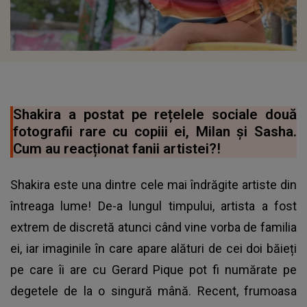
Shakira a postat pe rețelele sociale două
fotografii rare cu copiii ei, Milan și Sasha.
Cum au reacționat fanii artistei?!
Shakira este una dintre cele mai îndrăgite artiste din
întreaga lume! De-a lungul timpului, artista a fost
extrem de discretă atunci când vine vorba de familia
ei, iar imaginile în care apare alături de cei doi băieți
pe care îi are cu Gerard Pique pot fi numărate pe
degetele de la o singură mână. Recent, frumoasa