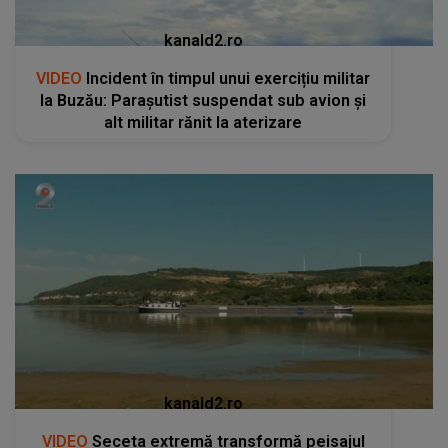
kanald2.ro
VIDEO
Incident în timpul unui exercițiu militar
la Buzău: Parașutist suspendat sub avion și
alt militar rănit la aterizare
kanald2.ro
VIDEO
Seceta extremă transformă peisajul