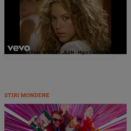
SHAKIRA feat. WYCLEF JEAN - Hips Don't Lie
STIRI MONDENE